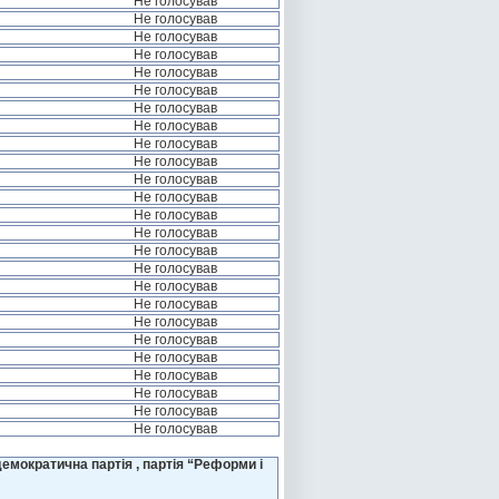
Не голосував
Не голосував
Не голосував
Не голосував
Не голосував
Не голосував
Не голосував
Не голосував
Не голосував
Не голосував
Не голосував
Не голосував
Не голосував
Не голосував
Не голосував
Не голосував
Не голосував
Не голосував
Не голосував
Не голосував
Не голосував
Не голосував
Не голосував
Не голосував
Не голосував
емократична партія , партія “Реформи і