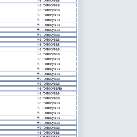
Не голосував
Не голосував
Не голосував
Не голосував
Не голосував
Не голосував
Не голосував
Не голосував
Не голосував
Не голосував
Не голосував
Не голосував
Не голосував
Не голосував
Не голосував
Не голосував
Не голосував
Не голосував
Не голосувала
Не голосував
Не голосував
Не голосував
Не голосував
Не голосував
Не голосував
Не голосував
Не голосував
Не голосував