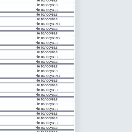
Не голосував
Не голосував
Не голосував
Не голосував
Не голосував
Не голосувала
Не голосував
Не голосував
Не голосувала
Не голосував
Не голосував
Не голосував
Не голосував
Не голосував
Не голосував
Не голосував
Не голосувала
Не голосував
Не голосував
Не голосував
Не голосував
Не голосував
Не голосував
Не голосував
Не голосував
Не голосував
Не голосував
Не голосував