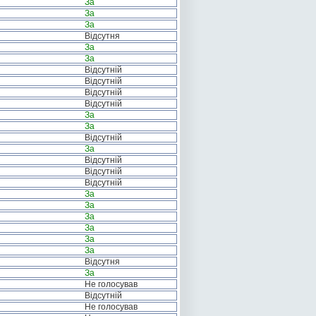
За
За
За
Відсутня
За
За
Відсутній
Відсутній
Відсутній
Відсутній
За
За
Відсутній
За
Відсутній
Відсутній
Відсутній
За
За
За
За
За
За
Відсутня
За
Не голосував
Відсутній
Не голосував