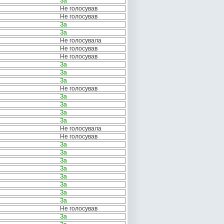
За
Не голосував
Не голосував
За
За
Не голосувала
Не голосував
Не голосував
За
За
За
Не голосував
За
За
За
За
Не голосувала
Не голосував
За
За
За
За
За
За
За
За
Не голосував
За