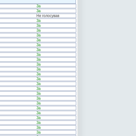
За
За
Не голосував
За
За
За
За
За
За
За
За
За
За
За
За
За
За
За
За
За
За
За
За
За
За
За
За