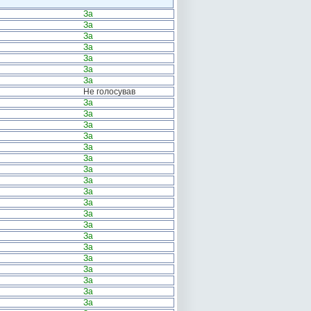
За
За
За
За
За
За
За
Не голосував
За
За
За
За
За
За
За
За
За
За
За
За
За
За
За
За
За
За
За