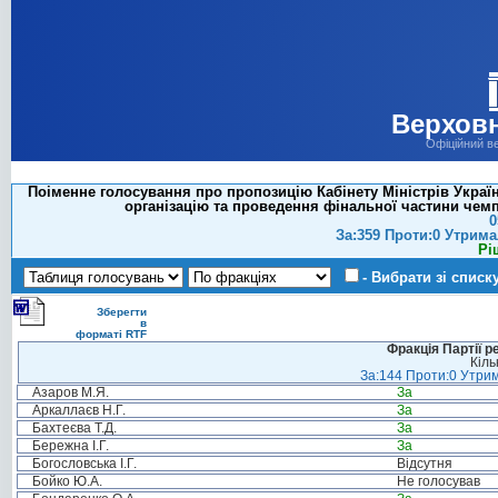
Верховн
Офіційний в
Поіменне голосування про пропозицію Кабінету Міністрів Украї
організацію та проведення фінальної частини чемпі
0
За:359 Проти:0 Утрима
Рі
- Вибрати зі списк
Зберегти
в
форматі RTF
Фракція Партії р
Кіль
За:144 Проти:0 Утрим
Азаров М.Я.
За
Аркаллаєв Н.Г.
За
Бахтеєва Т.Д.
За
Бережна І.Г.
За
Богословська І.Г.
Відсутня
Бойко Ю.А.
Не голосував