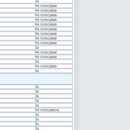
За
Не голосував
Не голосував
Не голосував
Не голосував
Не голосував
Не голосував
Не голосував
Не голосував
Не голосував
За
Не голосував
Не голосував
За
Не голосував
За
За
За
За
За
За
Не голосувала
За
За
За
За