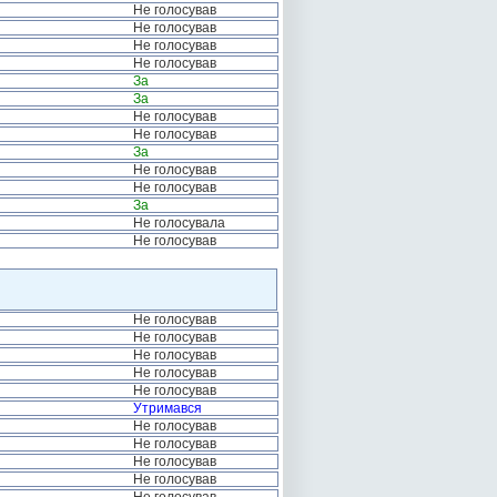
Не голосував
Не голосував
Не голосував
Не голосував
За
За
Не голосував
Не голосував
За
Не голосував
Не голосував
За
Не голосувала
Не голосував
Не голосував
Не голосував
Не голосував
Не голосував
Не голосував
Утримався
Не голосував
Не голосував
Не голосував
Не голосував