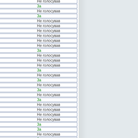
Не голосував
За
Не голосував
За
Не голосував
Не голосував
Не голосував
Не голосував
Не голосував
Не голосував
За
Не голосував
Не голосував
Не голосував
За
Не голосував
За
Не голосував
За
Не голосував
За
Не голосував
Не голосував
Не голосував
Не голосував
За
За
Не голосував