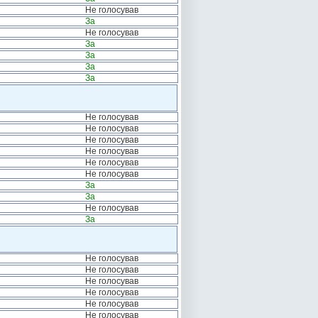
Не голосував
За
Не голосував
За
За
За
За
Не голосував
Не голосував
Не голосував
Не голосував
Не голосував
Не голосував
За
За
Не голосував
За
Не голосував
Не голосував
Не голосував
Не голосував
Не голосував
Не голосував