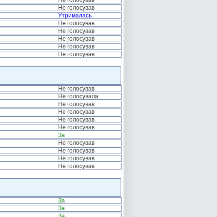
Не голосував
Не голосував
Утрималась
Не голосував
Не голосував
Не голосував
Не голосував
Не голосував
Не голосував
Не голосувала
Не голосував
Не голосував
Не голосував
Не голосував
За
Не голосував
Не голосував
Не голосував
Не голосував
За
За
За