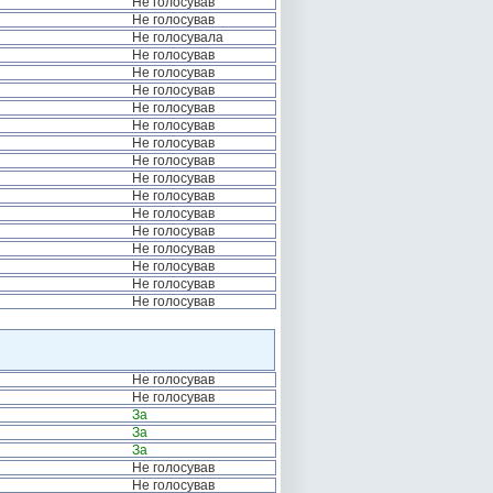
Не голосував
Не голосував
Не голосувала
Не голосував
Не голосував
Не голосував
Не голосував
Не голосував
Не голосував
Не голосував
Не голосував
Не голосував
Не голосував
Не голосував
Не голосував
Не голосував
Не голосував
Не голосував
Не голосував
Не голосував
За
За
За
Не голосував
Не голосував