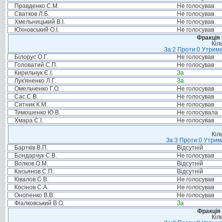
Правденко С.М.
Не голосував
Сватков Л.Б.
Не голосував
Хмельницький В.І.
Не голосував
Юхновський О.І.
Не голосував
Фракція
Кіл
За:2 Проти:0 Утрима
Білорус О.Г.
Не голосував
Головатий С.П.
Не голосував
Кирильчук Є.І.
За
Лук'яненко Л.Г.
За
Омельченко Г.О.
Не голосував
Сас С.В.
Не голосував
Ситник К.М.
Не голосував
Тимошенко Ю.В.
Не голосувала
Хмара С.І.
Не голосував
Кіл
За:3 Проти:0 Утрим
Бартків В.П.
Відсутній
Бондарчук С.В.
Не голосував
Волков О.М.
Відсутній
Касьянов С.П.
Відсутній
Ківалов С.В.
Не голосував
Косінов С.А.
Не голосував
Онопенко В.В.
Не голосував
Фіалковський В.О.
За
Фракція 
Кіл