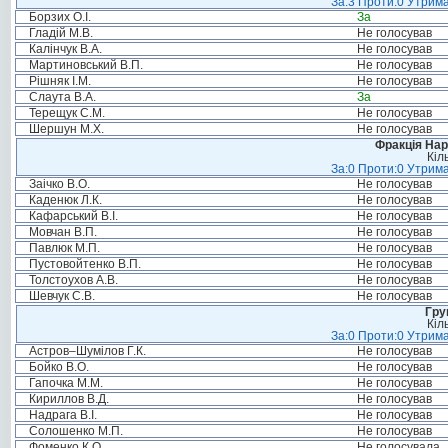
За:3 Проти:0 Утрима
Борзих О.І.
За
Гладій М.В.
Не голосував
Калінчук В.А.
Не голосував
Мартиновський В.П.
Не голосував
Рішняк І.М.
Не голосував
Слаута В.А.
За
Терещук С.М.
Не голосував
Шершун М.Х.
Не голосував
Фракція Нар
Кіл
За:0 Проти:0 Утрима
Заічко В.О.
Не голосував
Каденюк Л.К.
Не голосував
Кафарський В.І.
Не голосував
Мовчан В.П.
Не голосував
Павлюк М.П.
Не голосував
Пустовойтенко В.П.
Не голосував
Толстоухов А.В.
Не голосував
Шевчук С.В.
Не голосував
Гру
Кіл
За:0 Проти:0 Утрима
Астров–Шумілов Г.К.
Не голосував
Бойко В.О.
Не голосував
Гапочка М.М.
Не голосував
Кириллов В.Д.
Не голосував
Надрага В.І.
Не голосував
Солошенко М.П.
Не голосував
Фоменко К.О.
Не голосувала