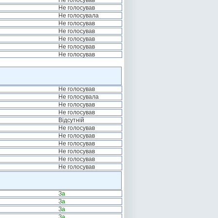
Не голосував
Не голосував
Не голосувала
Не голосував
Не голосував
Не голосував
Не голосував
Не голосував
Не голосував
Не голосувала
Не голосував
Не голосував
Відсутній
Не голосував
Не голосував
Не голосував
Не голосував
Не голосував
Не голосував
За
За
За
За