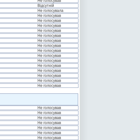
Не голосував
Відсутній
Не голосувала
Не голосував
Не голосував
Не голосував
Не голосував
Не голосував
Не голосував
Не голосував
Не голосував
Не голосував
Не голосував
Не голосував
Не голосував
Не голосував
Не голосував
Не голосував
Не голосував
Не голосував
Не голосував
Не голосував
Не голосував
Не голосував
Не голосував