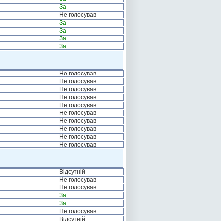
За
Не голосував
За
За
За
За
Не голосував
Не голосував
Не голосував
Не голосував
Не голосував
Не голосував
Не голосував
Не голосував
Не голосував
Не голосував
Відсутній
Не голосував
Не голосував
За
За
Не голосував
Відсутній