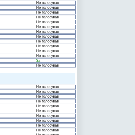
Не голосував
Не голосував
Не голосував
Не голосував
Не голосував
Не голосував
Не голосував
Не голосував
Не голосував
Не голосував
Не голосував
Не голосував
За
Не голосував
Не голосував
Не голосував
Не голосував
Не голосував
Не голосував
Не голосував
Не голосував
Не голосував
Не голосував
Не голосував