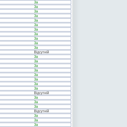
За
За
За
За
За
За
За
За
За
За
За
Відсутній
За
За
За
За
За
За
За
За
Відсутній
За
За
За
Відсутній
За
За
За