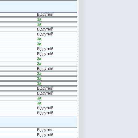
Відсутній
За
За
Відсутній
Відсутній
За
За
Відсутній
Відсутній
За
За
Відсутній
За
За
За
Відсутній
Відсутній
За
За
Відсутній
Відсутній
Відсутня
Відсутній