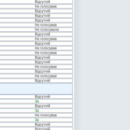
Відсутній
Не голосував
Відсутній
Відсутній
Відсутній
Не голосував
Не голосувала
Відсутній
Не голосував
Відсутній
Не голосував
Не голосував
Відсутній
Відсутній
Не голосував
Відсутній
Не голосував
Відсутній
Відсутній
За
Відсутній
За
Не голосував
За
Відсутній
Відсутній