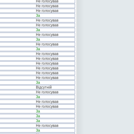
Не голосував
Не голосував
Не голосував
За
Не голосував
Не голосував
За
Не голосував
За
Не голосував
За
Не голосував
Не голосував
Не голосував
Не голосував
Не голосував
Не голосував
За
Відсутній
Не голосував
За
Не голосував
Не голосував
За
За
За
Не голосував
За