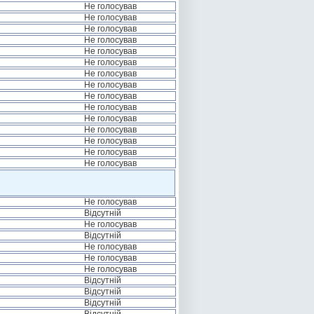
Не голосував
Не голосував
Не голосував
Не голосував
Не голосував
Не голосував
Не голосував
Не голосував
Не голосував
Не голосував
Не голосував
Не голосував
Не голосував
Не голосував
Не голосував
Не голосував
Відсутній
Не голосував
Відсутній
Не голосував
Не голосував
Не голосував
Відсутній
Відсутній
Відсутній