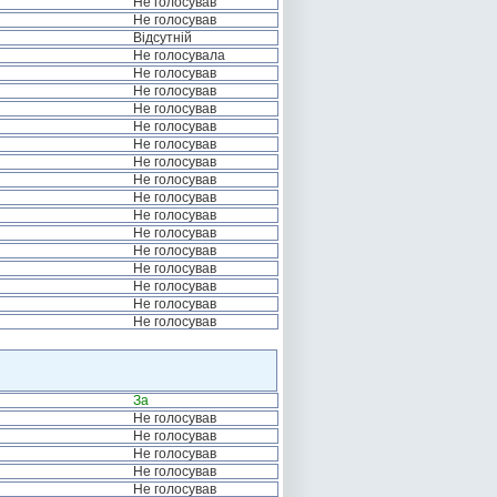
Не голосував
Не голосував
Відсутній
Не голосувала
Не голосував
Не голосував
Не голосував
Не голосував
Не голосував
Не голосував
Не голосував
Не голосував
Не голосував
Не голосував
Не голосував
Не голосував
Не голосував
Не голосував
Не голосував
За
Не голосував
Не голосував
Не голосував
Не голосував
Не голосував