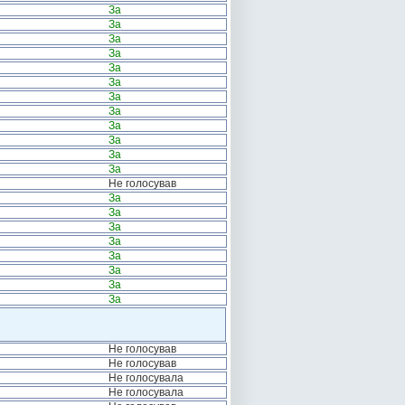
За
За
За
За
За
За
За
За
За
За
За
За
Не голосував
За
За
За
За
За
За
За
За
Не голосував
Не голосував
Не голосувала
Не голосувала