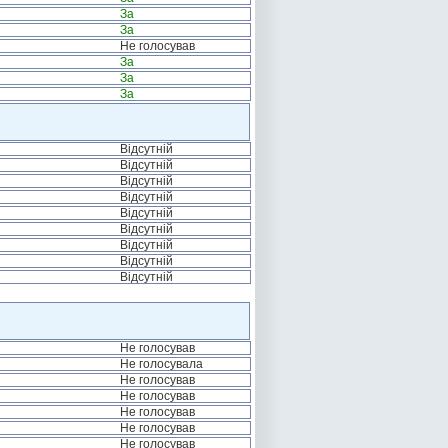
За
За
Не голосував
За
За
За
Відсутній
Відсутній
Відсутній
Відсутній
Відсутній
Відсутній
Відсутній
Відсутній
Відсутній
Не голосував
Не голосувала
Не голосував
Не голосував
Не голосував
Не голосував
Не голосував