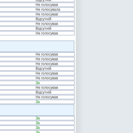
Відсутній
Не голосував
Не голосувала
Не голосував
Відсутній
Не голосував
Відсутній
Не голосував
Не голосував
Не голосував
Не голосував
Відсутній
Не голосував
Не голосував
За
Не голосував
Відсутній
Не голосував
За
За
За
За
За