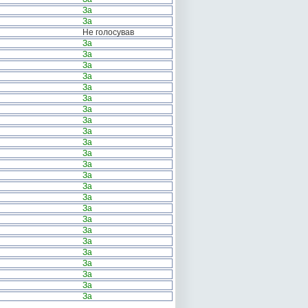
За
За
Не голосував
За
За
За
За
За
За
За
За
За
За
За
За
За
За
За
За
За
За
За
За
За
За
За
За