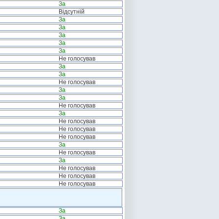
За
Відсутній
За
За
За
За
За
Не голосував
За
За
Не голосував
За
За
Не голосував
За
Не голосував
Не голосував
Не голосував
За
Не голосував
За
Не голосував
Не голосував
Не голосував
За
За