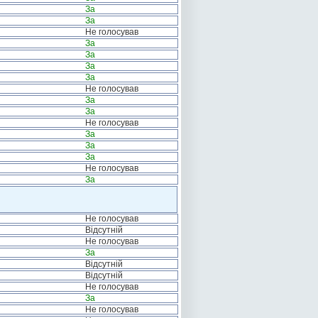
За
За
Не голосував
За
За
За
За
Не голосував
За
За
Не голосував
За
За
За
Не голосував
За
Не голосував
Відсутній
Не голосував
За
Відсутній
Відсутній
Не голосував
За
Не голосував