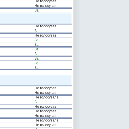
Не голосував
Не голосував
За
Не голосував
За
Не голосував
За
За
За
За
За
За
За
Не голосував
Не голосував
Не голосувала
За
Не голосував
Не голосував
Не голосував
Не голосувала
Не голосував