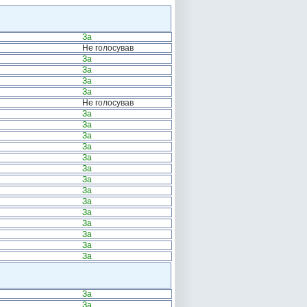
За
Не голосував
За
За
За
За
Не голосував
За
За
За
За
За
За
За
За
За
За
За
За
За
За
За
За