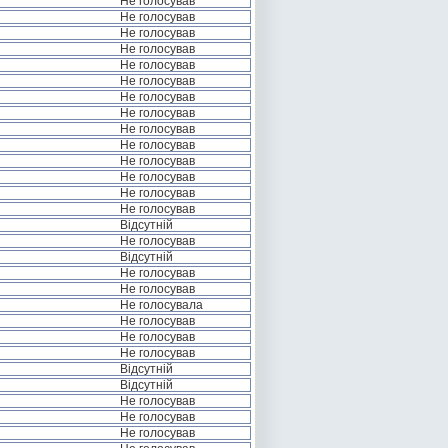
Не голосував
Не голосував
Не голосував
Не голосував
Не голосував
Не голосував
Не голосував
Не голосував
Не голосував
Не голосував
Не голосував
Не голосував
Не голосував
Не голосував
Відсутній
Не голосував
Відсутній
Не голосував
Не голосував
Не голосувала
Не голосував
Не голосував
Не голосував
Відсутній
Відсутній
Не голосував
Не голосував
Не голосував