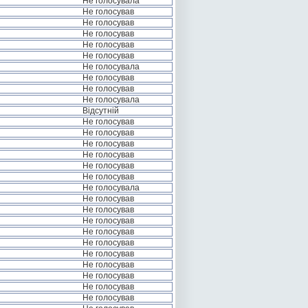
Не голосувала
Не голосував
Не голосував
Не голосував
Не голосував
Не голосував
Не голосувала
Не голосував
Не голосував
Не голосувала
Відсутній
Не голосував
Не голосував
Не голосував
Не голосував
Не голосував
Не голосував
Не голосувала
Не голосував
Не голосував
Не голосував
Не голосував
Не голосував
Не голосував
Не голосував
Не голосував
Не голосував
Не голосував