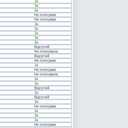
За
За
За
Не голосував
Не голосував
За
За
За
За
За
Відсутній
Не голосувала
Відсутній
Не голосував
За
Не голосував
Не голосувала
За
За
Відсутній
За
Відсутній
За
Не голосував
За
За
За
Не голосував