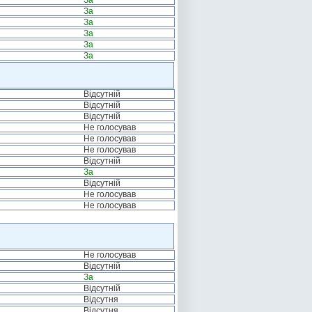
За
За
За
За
За
За
Відсутній
Відсутній
Відсутній
Не голосував
Не голосував
Не голосував
Відсутній
За
Відсутній
Не голосував
Не голосував
Не голосував
Відсутній
За
Відсутній
Відсутня
Відсутня