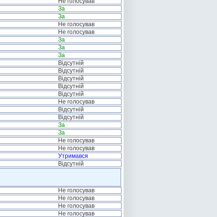
Не голосував
За
За
Не голосував
Не голосував
За
За
За
Відсутній
Відсутній
Відсутній
Відсутній
Відсутній
Не голосував
Відсутній
Відсутній
За
За
Не голосував
Не голосував
Утримався
Відсутній
Не голосував
Не голосував
Не голосував
Не голосував