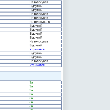
Не голосував
Відсутній
Відсутній
Не голосував
Не голосував
Не голосувала
Відсутній
Відсутній
Відсутній
Відсутній
Не голосував
Відсутній
Утримався
Відсутній
Відсутній
Не голосував
Утримався
За
За
За
За
За
За
За