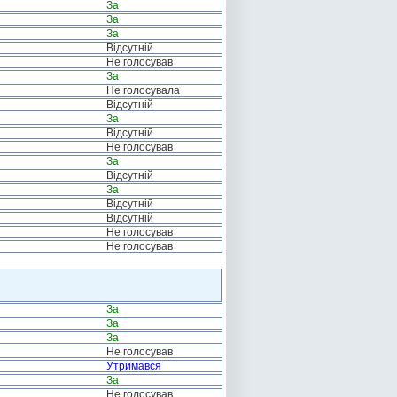
За
За
За
Відсутній
Не голосував
За
Не голосувала
Відсутній
За
Відсутній
Не голосував
За
Відсутній
За
Відсутній
Відсутній
Не голосував
Не голосував
За
За
За
Не голосував
Утримався
За
Не голосував