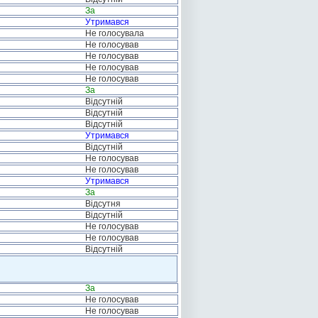
За
Утримався
Не голосувала
Не голосував
Не голосував
Не голосував
Не голосував
За
Відсутній
Відсутній
Відсутній
Утримався
Відсутній
Не голосував
Не голосував
Утримався
За
Відсутня
Відсутній
Не голосував
Не голосував
Відсутній
За
Не голосував
Не голосував