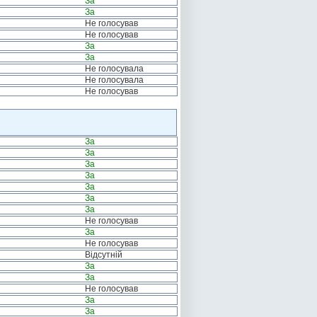
За
За
Не голосував
Не голосував
За
За
Не голосувала
Не голосувала
Не голосував
За
За
За
За
За
За
За
Не голосував
За
Не голосував
Відсутній
За
За
Не голосував
За
За