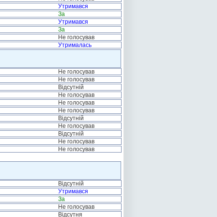
Утримався
За
Утримався
За
Не голосував
Утрималась
Не голосував
Не голосував
Відсутній
Не голосував
Не голосував
Не голосував
Відсутній
Не голосував
Відсутній
Не голосував
Не голосував
Відсутній
Утримався
За
Не голосував
Відсутня