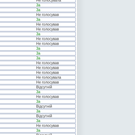
Не голосувала
За
За
Не голосував
За
Не голосував
Не голосував
За
Не голосував
Не голосував
За
За
За
Не голосував
Не голосував
Не голосував
Не голосувала
Не голосував
Відсутній
За
Не голосував
За
Відсутній
За
Відсутній
За
Не голосував
За