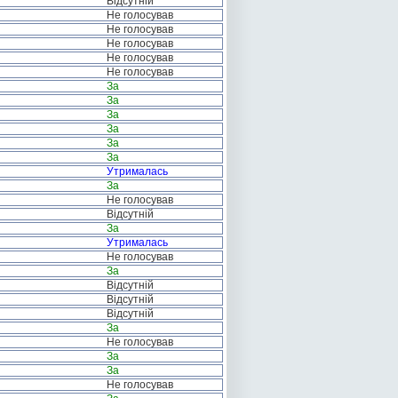
Відсутній
Не голосував
Не голосував
Не голосував
Не голосував
Не голосував
За
За
За
За
За
За
Утрималась
За
Не голосував
Відсутній
За
Утрималась
Не голосував
За
Відсутній
Відсутній
Відсутній
За
Не голосував
За
За
Не голосував