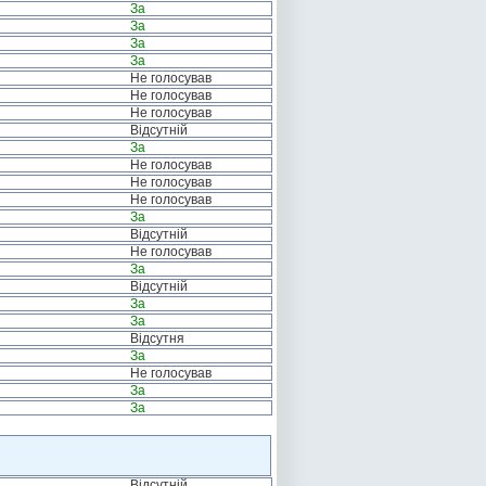
За
За
За
За
Не голосував
Не голосував
Не голосував
Відсутній
За
Не голосував
Не голосував
Не голосував
За
Відсутній
Не голосував
За
Відсутній
За
За
Відсутня
За
Не голосував
За
За
Відсутній