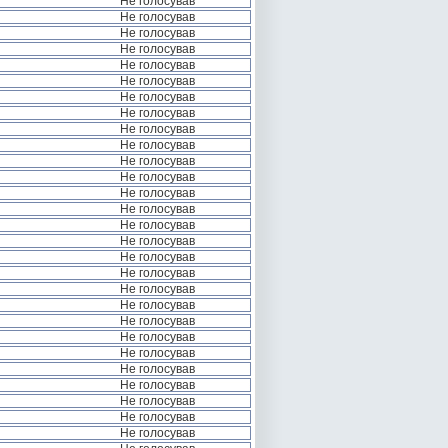
Не голосував
Не голосував
Не голосував
Не голосував
Не голосував
Не голосував
Не голосував
Не голосував
Не голосував
Не голосував
Не голосував
Не голосував
Не голосував
Не голосував
Не голосував
Не голосував
Не голосував
Не голосував
Не голосував
Не голосував
Не голосував
Не голосував
Не голосував
Не голосував
Не голосував
Не голосував
Не голосував
Не голосував