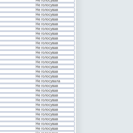
Не голосував
Не голосував
Не голосував
Не голосував
Не голосував
Не голосував
Не голосував
Не голосував
Не голосував
Не голосував
Не голосував
Не голосував
Не голосував
Не голосував
Не голосував
Не голосував
Не голосував
Не голосувала
Не голосував
Не голосував
Не голосував
Не голосував
Не голосував
Не голосував
Не голосував
Не голосував
Не голосував
Не голосував