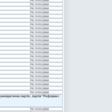
Не голосував
Не голосував
Не голосував
Не голосував
Не голосував
Не голосував
Не голосував
Не голосував
Не голосував
Не голосував
Не голосував
Не голосував
Не голосував
Не голосував
Не голосував
Не голосував
Не голосував
Не голосував
Не голосував
Не голосував
Не голосував
Не голосував
Не голосував
Не голосував
емократична партія , партія “Реформи і
Не голосував