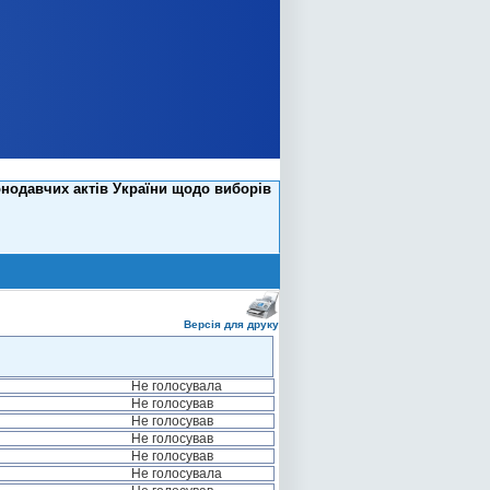
онодавчих актів України щодо виборів
Версія для друку
Не голосувала
Не голосував
Не голосував
Не голосував
Не голосував
Не голосувала