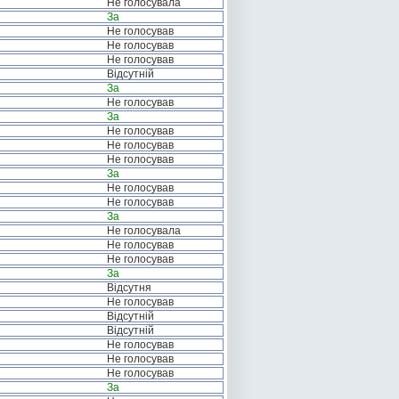
Не голосувала
За
Не голосував
Не голосував
Не голосував
Відсутній
За
Не голосував
За
Не голосував
Не голосував
Не голосував
За
Не голосував
Не голосував
За
Не голосувала
Не голосував
Не голосував
За
Відсутня
Не голосував
Відсутній
Відсутній
Не голосував
Не голосував
Не голосував
За