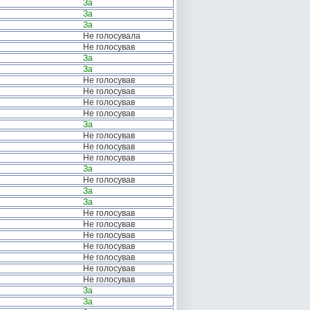
За
За
За
Не голосувала
Не голосував
За
За
Не голосував
Не голосував
Не голосував
Не голосував
За
Не голосував
Не голосував
Не голосував
За
Не голосував
За
За
Не голосував
Не голосував
Не голосував
Не голосував
Не голосував
Не голосував
Не голосував
За
За