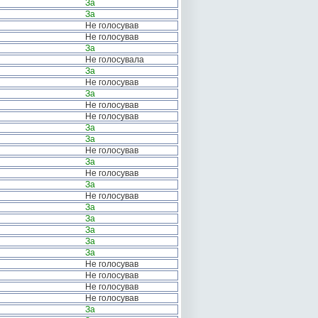
За
За
Не голосував
Не голосував
За
Не голосувала
За
Не голосував
За
Не голосував
Не голосував
За
За
Не голосував
За
Не голосував
За
Не голосував
За
За
За
За
За
Не голосував
Не голосував
Не голосував
Не голосував
За