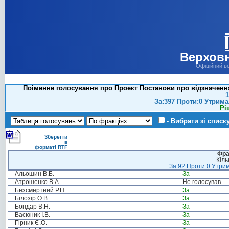
Верховн
Офіційний в
Поіменне голосування про Проект Постанови про відзначення
1
За:397 Проти:0 Утрима
Рі
- Вибрати зі списк
Зберегти
в
форматі RTF
Фра
Кіль
За:92 Проти:0 Утрим
Альошин В.Б.
За
Атрошенко В.А.
Не голосував
Безсмертний Р.П.
За
Білозір О.В.
За
Бондар В.Н.
За
Васюник І.В.
За
Гірник Є.О.
За