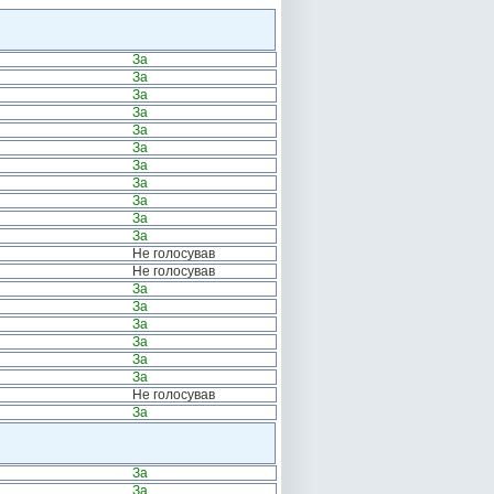
За
За
За
За
За
За
За
За
За
За
За
Не голосував
Не голосував
За
За
За
За
За
За
Не голосував
За
За
За