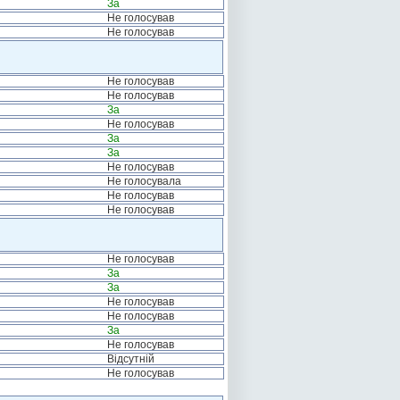
За
Не голосував
Не голосував
Не голосував
Не голосував
За
Не голосував
За
За
Не голосував
Не голосувала
Не голосував
Не голосував
Не голосував
За
За
Не голосував
Не голосував
За
Не голосував
Відсутній
Не голосував