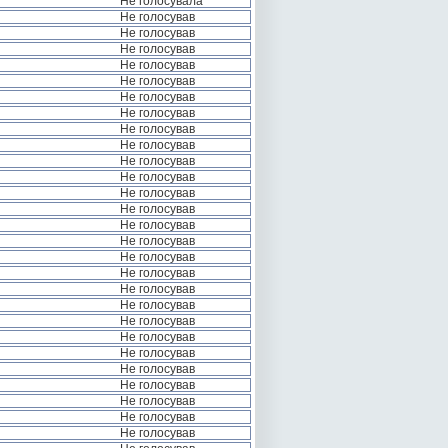
Не голосувала
Не голосував
Не голосував
Не голосував
Не голосував
Не голосував
Не голосував
Не голосував
Не голосував
Не голосував
Не голосував
Не голосував
Не голосував
Не голосував
Не голосував
Не голосував
Не голосував
Не голосував
Не голосував
Не голосував
Не голосував
Не голосував
Не голосував
Не голосував
Не голосував
Не голосував
Не голосував
Не голосував