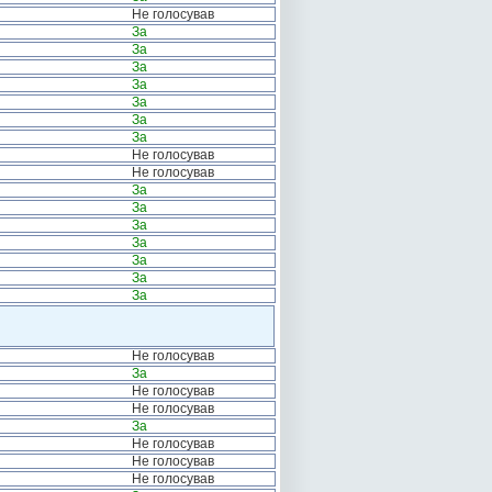
Не голосував
За
За
За
За
За
За
За
Не голосував
Не голосував
За
За
За
За
За
За
За
Не голосував
За
Не голосував
Не голосував
За
Не голосував
Не голосував
Не голосував