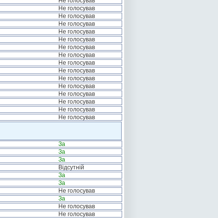
Не голосував
Не голосував
Не голосував
Не голосував
Не голосував
Не голосував
Не голосував
Не голосував
Не голосував
Не голосував
Не голосував
Не голосував
Не голосував
Не голосував
Не голосував
Не голосував
За
За
За
Відсутній
За
За
Не голосував
За
Не голосував
Не голосував