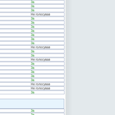
За
За
За
Не голосував
За
За
За
За
За
За
За
Не голосував
За
За
Не голосував
За
За
За
За
За
Не голосував
Не голосував
За
За
За