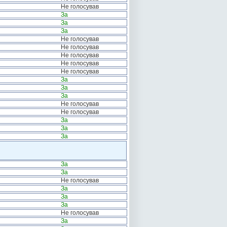
Не голосував
За
За
За
Не голосував
Не голосував
Не голосував
Не голосував
Не голосував
За
За
За
Не голосував
Не голосував
За
За
За
За
За
Не голосував
За
За
За
Не голосував
За