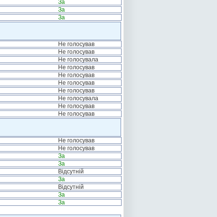
За
За
За
Не голосував
Не голосував
Не голосувала
Не голосував
Не голосував
Не голосував
Не голосував
Не голосувала
Не голосував
Не голосував
Не голосував
Не голосував
За
За
Відсутній
За
Відсутній
За
За