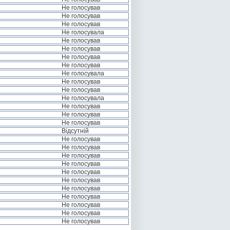
Не голосував
Не голосував
Не голосував
Не голосувала
Не голосував
Не голосував
Не голосував
Не голосував
Не голосувала
Не голосував
Не голосував
Не голосувала
Не голосував
Не голосував
Не голосував
Відсутній
Не голосував
Не голосував
Не голосував
Не голосував
Не голосував
Не голосував
Не голосував
Не голосував
Не голосував
Не голосував
Не голосував