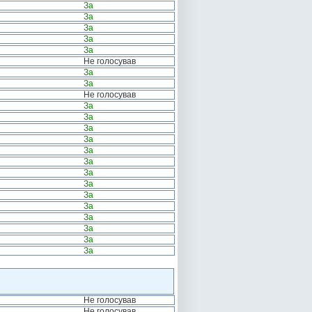
За
За
За
За
За
Не голосував
За
За
Не голосував
За
За
За
За
За
За
За
За
За
За
За
За
За
За
Не голосував
Не голосував