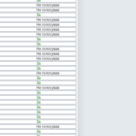
За
Не голосував
Не голосував
За
Не голосував
Не голосував
Не голосував
Не голосував
За
За
Не голосував
Не голосував
Не голосував
За
За
Не голосував
За
За
Не голосував
За
За
За
За
За
За
За
Не голосував
За