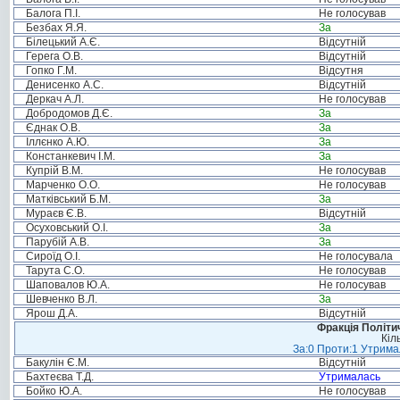
Балога П.І.
Не голосував
Безбах Я.Я.
За
Білецький А.Є.
Відсутній
Герега О.В.
Відсутній
Гопко Г.М.
Відсутня
Денисенко А.С.
Відсутній
Деркач А.Л.
Не голосував
Добродомов Д.Є.
За
Єднак О.В.
За
Іллєнко А.Ю.
За
Констанкевич І.М.
За
Купрій В.М.
Не голосував
Марченко О.О.
Не голосував
Матківський Б.М.
За
Мураєв Є.В.
Відсутній
Осуховський О.І.
За
Парубій А.В.
За
Сироїд О.І.
Не голосувала
Тарута С.О.
Не голосував
Шаповалов Ю.А.
Не голосував
Шевченко В.Л.
За
Ярош Д.А.
Відсутній
Фракція Політич
Кіл
За:0 Проти:1 Утримал
Бакулін Є.М.
Відсутній
Бахтеєва Т.Д.
Утрималась
Бойко Ю.А.
Не голосував