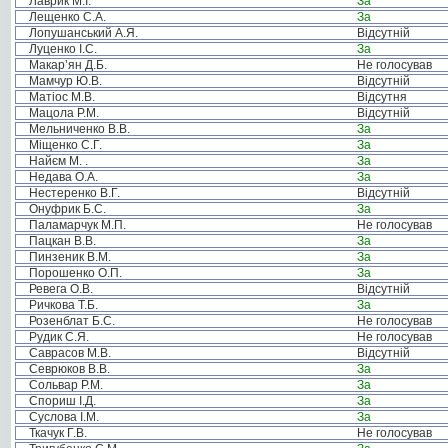
Лаврик М.І.
За
Лещенко С.А.
За
Лопушанський А.Я.
Відсутній
Луценко І.С.
За
Макар’ян Д.Б.
Не голосував
Мамчур Ю.В.
Відсутній
Матіос М.В.
Відсутня
Мацола Р.М.
Відсутній
Мельниченко В.В.
За
Міщенко С.Г.
За
Найєм М. .
За
Недава О.А.
За
Нестеренко В.Г.
Відсутній
Онуфрик Б.С.
За
Паламарчук М.П.
Не голосував
Пацкан В.В.
За
Пинзеник В.М.
За
Порошенко О.П.
За
Ревега О.В.
Відсутній
Ричкова Т.Б.
За
Розенблат Б.С.
Не голосував
Рудик С.Я.
Не голосував
Саврасов М.В.
Відсутній
Севрюков В.В.
За
Сольвар Р.М.
За
Спориш І.Д.
За
Суслова І.М.
За
Ткачук Г.В.
Не голосував