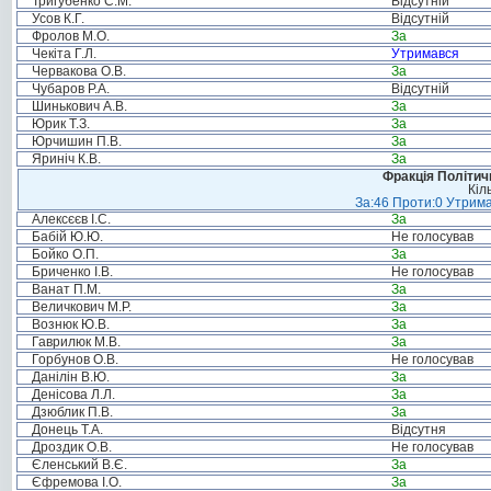
Тригубенко С.М.
Відсутній
Усов К.Г.
Відсутній
Фролов М.О.
За
Чекіта Г.Л.
Утримався
Червакова О.В.
За
Чубаров Р.А.
Відсутній
Шинькович А.В.
За
Юрик Т.З.
За
Юрчишин П.В.
За
Яриніч К.В.
За
Фракція Політи
Кіл
За:46 Проти:0 Утрима
Алексєєв І.С.
За
Бабій Ю.Ю.
Не голосував
Бойко О.П.
За
Бриченко І.В.
Не голосував
Ванат П.М.
За
Величкович М.Р.
За
Вознюк Ю.В.
За
Гаврилюк М.В.
За
Горбунов О.В.
Не голосував
Данілін В.Ю.
За
Денісова Л.Л.
За
Дзюблик П.В.
За
Донець Т.А.
Відсутня
Дроздик О.В.
Не голосував
Єленський В.Є.
За
Єфремова І.О.
За