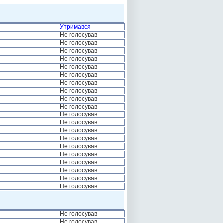
Утримався
Не голосував
Не голосував
Не голосував
Не голосував
Не голосував
Не голосував
Не голосував
Не голосував
Не голосував
Не голосував
Не голосував
Не голосував
Не голосував
Не голосував
Не голосував
Не голосував
Не голосував
Не голосував
Не голосував
Не голосував
Не голосував
Не голосував