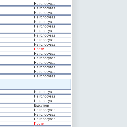
Не голосував
Не голосував
Не голосував
Не голосував
Не голосував
Не голосував
Не голосував
Не голосував
Не голосував
Не голосував
Проти
Не голосував
Не голосував
Не голосував
Не голосував
Не голосував
Не голосував
Не голосував
Не голосував
Не голосував
Відсутній
Не голосував
Не голосував
Не голосував
Проти