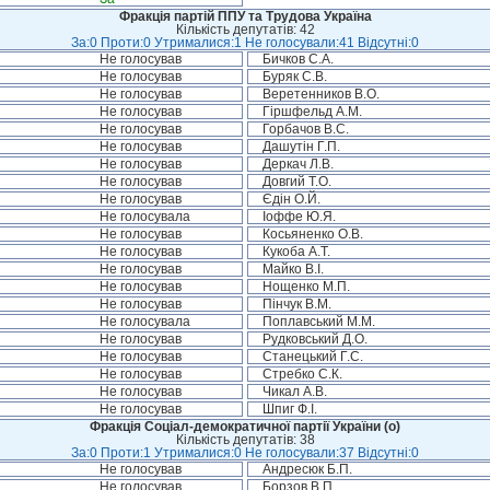
Фракція партій ППУ та Трудова Україна
Кількість депутатів: 42
За:0 Проти:0 Утрималися:1 Не голосували:41 Відсутні:0
Не голосував
Бичков С.А.
Не голосував
Буряк С.В.
Не голосував
Веретенников В.О.
Не голосував
Гіршфельд А.М.
Не голосував
Горбачов В.С.
Не голосував
Дашутін Г.П.
Не голосував
Деркач Л.В.
Не голосував
Довгий Т.О.
Не голосував
Єдін О.Й.
Не голосувала
Іоффе Ю.Я.
Не голосував
Косьяненко О.В.
Не голосував
Кукоба А.Т.
Не голосував
Майко В.І.
Не голосував
Нощенко М.П.
Не голосував
Пінчук В.М.
Не голосувала
Поплавський М.М.
Не голосував
Рудковський Д.О.
Не голосував
Станецький Г.С.
Не голосував
Стребко С.К.
Не голосував
Чикал А.В.
Не голосував
Шпиг Ф.І.
Фракція Соціал-демократичної партії України (о)
Кількість депутатів: 38
За:0 Проти:1 Утрималися:0 Не голосували:37 Відсутні:0
Не голосував
Андресюк Б.П.
Не голосував
Борзов В.П.