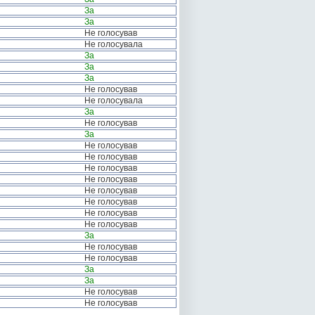
За
За
Не голосував
Не голосувала
За
За
За
Не голосував
Не голосувала
За
Не голосував
За
Не голосував
Не голосував
Не голосував
Не голосував
Не голосував
Не голосував
Не голосував
Не голосував
За
Не голосував
Не голосував
За
За
Не голосував
Не голосував