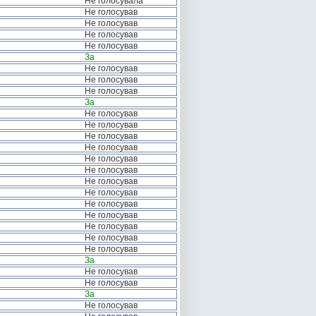
Не голосувала
Не голосував
Не голосував
Не голосував
Не голосував
За
Не голосував
Не голосував
Не голосував
За
Не голосував
Не голосував
Не голосував
Не голосував
Не голосував
Не голосував
Не голосував
Не голосував
Не голосував
Не голосував
Не голосував
Не голосував
Не голосував
За
Не голосував
Не голосував
За
Не голосував