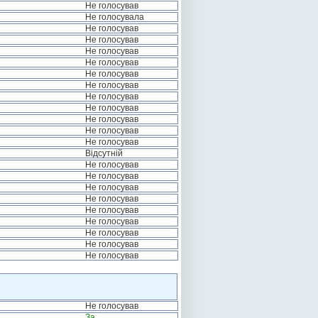
Не голосував
Не голосувала
Не голосував
Не голосував
Не голосував
Не голосував
Не голосував
Не голосував
Не голосував
Не голосував
Не голосував
Не голосував
Не голосував
Відсутній
Не голосував
Не голосував
Не голосував
Не голосував
Не голосував
Не голосував
Не голосував
Не голосував
Не голосував
Не голосував
За