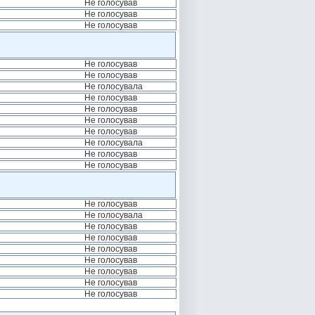
Не голосував
Не голосував
Не голосував
Не голосував
Не голосував
Не голосувала
Не голосував
Не голосував
Не голосував
Не голосував
Не голосувала
Не голосував
Не голосував
Не голосував
Не голосувала
Не голосував
Не голосував
Не голосував
Не голосував
Не голосував
Не голосував
Не голосував