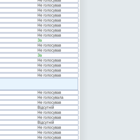
Не голосував
Не голосував
Не голосував
Не голосував
Не голосував
Не голосував
Не голосував
Не голосував
За
Не голосував
Не голосував
За
Не голосував
Не голосував
Не голосував
Не голосував
Не голосував
Не голосувала
Не голосував
Відсутній
Не голосував
Не голосував
Відсутній
Не голосував
Не голосував
Не голосував