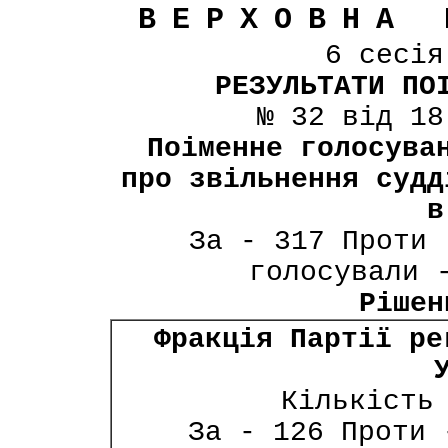
ВЕРХОВНА 
6 сесі
РЕЗУЛЬТАТИ ПО
№ 32 від 18
Поіменне голосува
про звільнення судд
в
За - 317 Проти 
голосували 
Рішен
Фракція Партії ре
Кількість
За - 126 Проти 