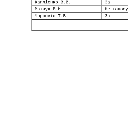
Каплієнко В.В.
За
Матчук В.Й.
Не голосу
Чорновіл Т.В.
За