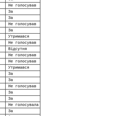
Не голосував
За
За
Не голосував
За
Утримався
Не голосував
Відсутня
Не голосував
Не голосував
Утримався
За
За
Не голосував
За
За
Не голосувала
За