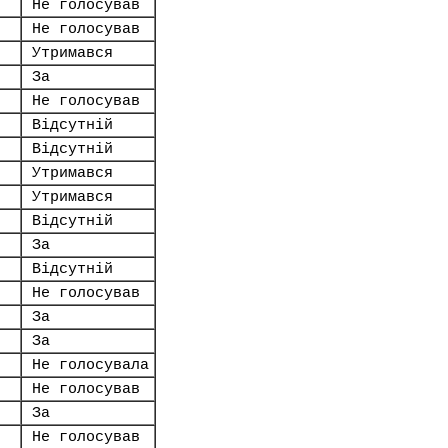
Не голосував
Не голосував
Утримався
За
Не голосував
Відсутній
Відсутній
Утримався
Утримався
Відсутній
За
Відсутній
Не голосував
За
За
Не голосувала
Не голосував
За
Не голосував