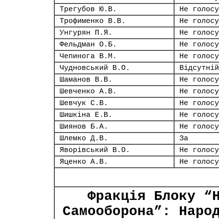
Трегубов Ю.В.
Не голосу
Трофименко В.В.
Не голосу
Унгурян П.Я.
Не голосу
Фельдман О.Б.
Не голосу
Чепинога В.М.
Не голосу
Чудновський В.О.
Відсутній
Шаманов В.В.
Не голосу
Шевченко А.В.
Не голосу
Шевчук С.В.
Не голосу
Шишкіна Е.В.
Не голосу
Шиянов Б.А.
Не голосу
Шлемко Д.В.
За
Яворівський В.О.
Не голосу
Яценко А.В.
Не голосу
Фракція Блоку “
Самооборона”: Наро