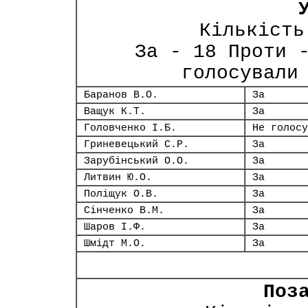
Кількість
За - 18 Проти 
голосували
Баранов В.О.
За
Ващук К.Т.
За
Головченко І.Б.
Не голосу
Гриневецький С.Р.
За
Зарубінський О.О.
За
Литвин Ю.О.
За
Поліщук О.В.
За
Сінченко В.М.
За
Шаров І.Ф.
За
Шмідт М.О.
За
Поз