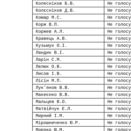
Колесніков Б.В.
Не голосу
Колєсніков Д.В.
Не голосу
Комар М.С.
Не голосу
Корж В.П.
Не голосу
Коржев А.Л.
Не голосу
Кравець А.В.
Не голосу
Кузьмук О.І.
Не голосу
Ландик В.І.
Не голосу
Ларін С.М.
Не голосу
Лелюк О.В.
Не голосу
Лисов І.В.
Не голосу
Лісін М.П.
Не голосу
Лук’янов В.В.
Не голосу
Макеєнко В.В.
Не голосу
Мальцев В.О.
Не голосу
Матвійчук Е.Л.
Не голосу
Мирний І.М.
Не голосу
Мірошниченко Ю.Р.
Не голосу
Мороко Ю.М.
Не голосу