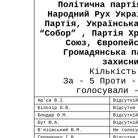
Політична парті
Народний Рух Укра
Партія, Українськ
“Собор” , Партія Х
Союз, Європей
Громадянська п
захисн
Кількість
За - 5 Проти -
голосували 
Ар’єв В.І.
Відсутній
Білозір О.В.
Відсутня
Бондар О.М.
Відсутній
Бут Ю.А.
Відсутній
В’язівський В.М.
Не голосу
Геращенко І.В.
Відсутня