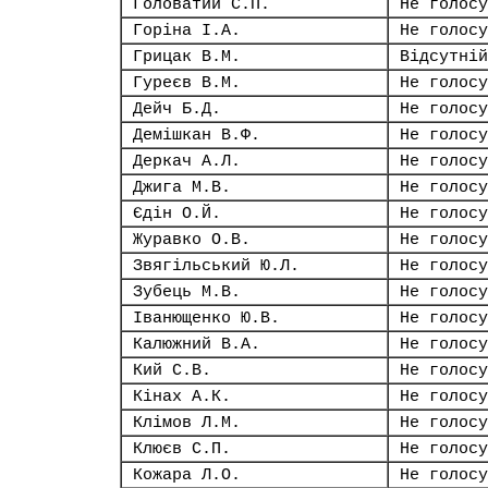
Головатий С.П.
Не голосу
Горіна І.А.
Не голосу
Грицак В.М.
Відсутній
Гуреєв В.М.
Не голосу
Дейч Б.Д.
Не голосу
Демішкан В.Ф.
Не голосу
Деркач А.Л.
Не голосу
Джига М.В.
Не голосу
Єдін О.Й.
Не голосу
Журавко О.В.
Не голосу
Звягільський Ю.Л.
Не голосу
Зубець М.В.
Не голосу
Іванющенко Ю.В.
Не голосу
Калюжний В.А.
Не голосу
Кий С.В.
Не голосу
Кінах А.К.
Не голосу
Клімов Л.М.
Не голосу
Клюєв С.П.
Не голосу
Кожара Л.О.
Не голосу