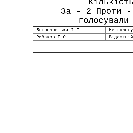
Кількіст
За - 2 Проти -
голосували
Богословська І.Г.
Не голосу
Рибаков І.О.
Відсутній