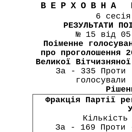
ВЕРХОВНА 
6 сесі
РЕЗУЛЬТАТИ ПО
№ 15 від 05
Поіменне голосува
про проголошення 2
Великої Вітчизняної
За - 335 Проти 
голосували 
Рішен
Фракція Партії ре
Кількість
За - 169 Проти 