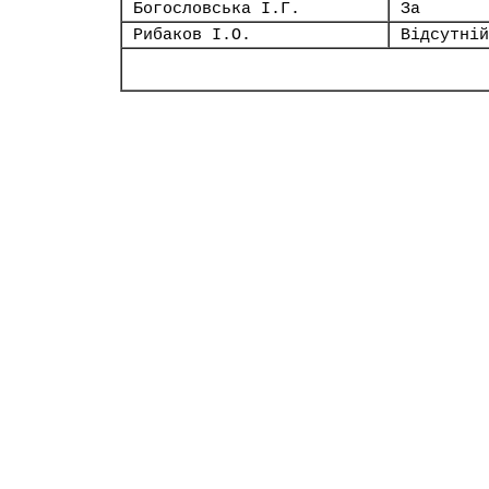
Богословська І.Г.
За
Рибаков І.О.
Відсутній