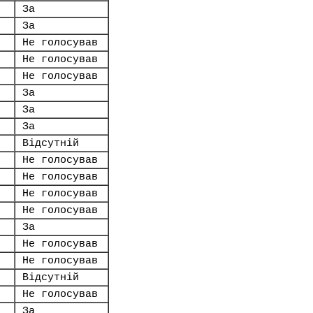
За
За
Не голосував
Не голосував
Не голосував
За
За
За
Відсутній
Не голосував
Не голосував
Не голосував
Не голосував
За
Не голосував
Не голосував
Відсутній
Не голосував
За