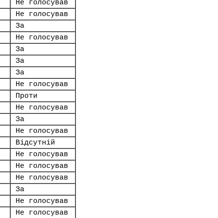
Не голосував
Не голосував
За
Не голосував
За
За
За
Не голосував
Проти
Не голосував
За
Не голосував
Відсутній
Не голосував
Не голосував
Не голосував
За
Не голосував
Не голосував