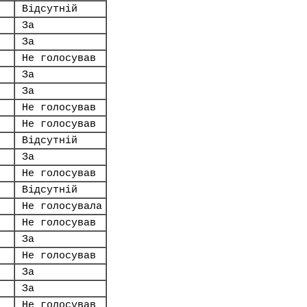
Відсутній
За
За
Не голосував
За
За
Не голосував
Не голосував
Відсутній
За
Не голосував
Відсутній
Не голосувала
Не голосував
За
Не голосував
За
За
Не голосував