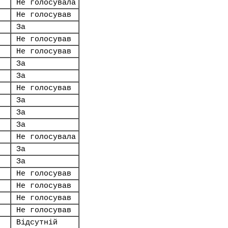
Не голосувала
Не голосував
За
Не голосував
Не голосував
За
За
Не голосував
За
За
За
Не голосувала
За
За
Не голосував
Не голосував
Не голосував
Не голосував
Відсутній