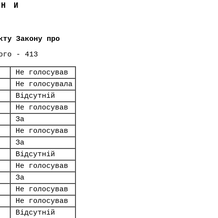
ЇНИ
кту Закону про
ого - 413
Не голосував
Не голосувала
Відсутній
Не голосував
За
Не голосував
За
Відсутній
Не голосував
За
Не голосував
Не голосував
Відсутній