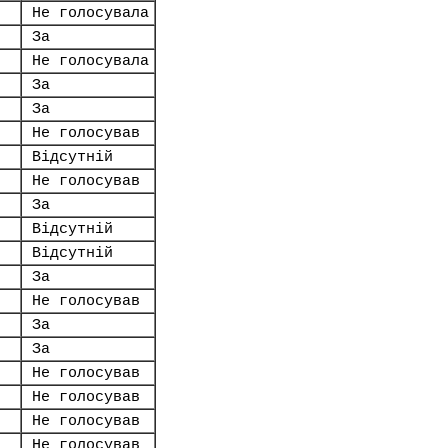
Не голосувала
За
Не голосувала
За
За
Не голосував
Відсутній
Не голосував
За
Відсутній
Відсутній
За
Не голосував
За
За
Не голосував
Не голосував
Не голосував
Не голосував