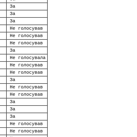
За
За
За
Не голосував
Не голосував
Не голосував
За
Не голосувала
Не голосував
Не голосував
За
Не голосував
Не голосував
За
За
За
Не голосував
Не голосував