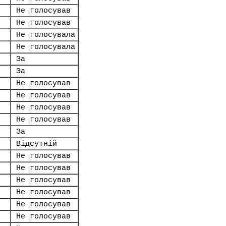
Не голосував
Не голосував
Не голосувала
Не голосувала
За
За
Не голосував
Не голосував
Не голосував
Не голосував
За
Відсутній
Не голосував
Не голосував
Не голосував
Не голосував
Не голосував
Не голосував