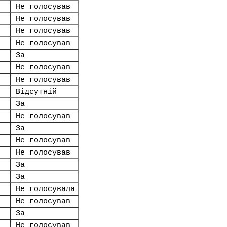
Не голосував
Не голосував
Не голосував
Не голосував
За
Не голосував
Не голосував
Відсутній
За
Не голосував
За
Не голосував
Не голосував
За
За
Не голосувала
Не голосував
За
Не голосував