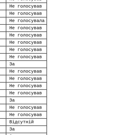
Не голосував
Не голосував
Не голосувала
Не голосував
Не голосував
Не голосував
Не голосував
Не голосував
За
Не голосував
Не голосував
Не голосував
Не голосував
За
Не голосував
Не голосував
Відсутній
За