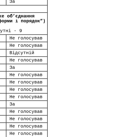
За
ке об’єднання
форми і порядок”)
утні - 9
Не голосував
Не голосував
Відсутній
Не голосував
За
Не голосував
Не голосував
Не голосував
Не голосував
За
Не голосував
Не голосував
Не голосував
Не голосував