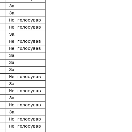
За
За
Не голосував
Не голосував
За
Не голосував
Не голосував
За
За
За
Не голосував
За
Не голосував
За
Не голосував
За
Не голосував
Не голосував