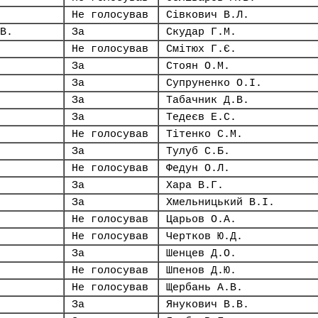
Не голосував
Сівкович В.Л.
В.
За
Скудар Г.М.
Не голосував
Смітюх Г.Є.
За
Стоян О.М.
За
Супруненко О.І.
За
Табачник Д.В.
За
Тедеєв Е.С.
Не голосував
Тітенко С.М.
За
Тулуб С.Б.
Не голосував
Федун О.Л.
За
Хара В.Г.
За
Хмельницький В.І.
Не голосував
Царьов О.А.
Не голосував
Чертков Ю.Д.
За
Шенцев Д.О.
Не голосував
Шпенов Д.Ю.
Не голосував
Щербань А.В.
За
Янукович В.В.