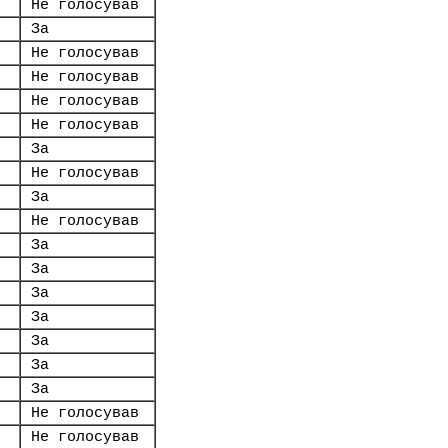
Не голосував
За
Не голосував
Не голосував
Не голосував
Не голосував
За
Не голосував
За
Не голосував
За
За
За
За
За
За
За
Не голосував
Не голосував