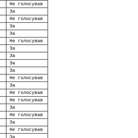
Не голосував
За
Не голосував
За
За
Не голосував
За
За
За
За
Не голосував
За
Не голосував
Не голосував
За
Не голосував
За
Не голосував
За