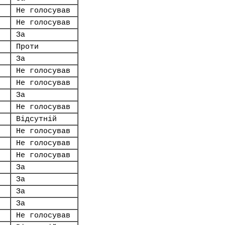
Не голосував
Не голосував
За
Проти
За
Не голосував
Не голосував
За
Не голосував
Відсутній
Не голосував
Не голосував
Не голосував
За
За
За
За
Не голосував