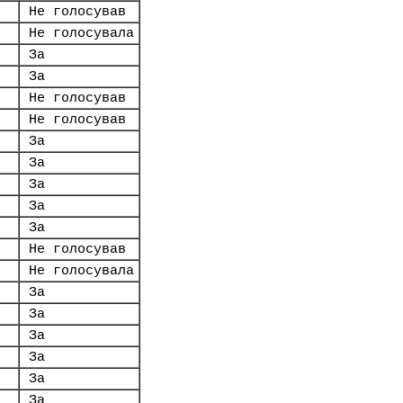
Не голосував
Не голосувала
За
За
Не голосував
Не голосував
За
За
За
За
За
Не голосував
Не голосувала
За
За
За
За
За
За