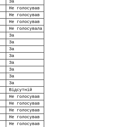
За
Не голосував
Не голосував
Не голосував
Не голосувала
За
За
За
За
За
За
За
За
Відсутній
Не голосував
Не голосував
Не голосував
Не голосував
Не голосував