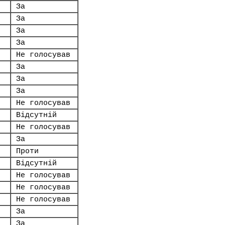
За
За
За
За
Не голосував
За
За
За
Не голосував
Відсутній
Не голосував
За
Проти
Відсутній
Не голосував
Не голосував
Не голосував
За
За