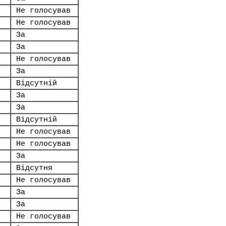
Не голосував
Не голосував
За
За
Не голосував
За
Відсутній
За
За
Відсутній
Не голосував
Не голосував
За
Відсутня
Не голосував
За
За
Не голосував