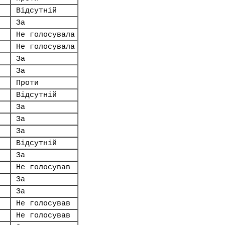
Відсутній
За
Не голосувала
Не голосувала
За
За
Проти
Відсутній
За
За
За
Відсутній
За
Не голосував
За
За
Не голосував
Не голосував