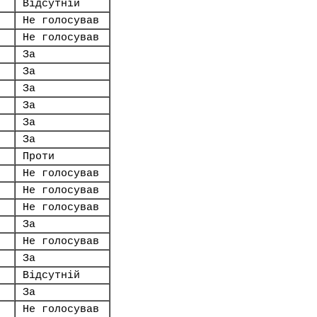
Відсутній
Не голосував
Не голосував
За
За
За
За
За
За
Проти
Не голосував
Не голосував
Не голосував
За
Не голосував
За
Відсутній
За
Не голосував