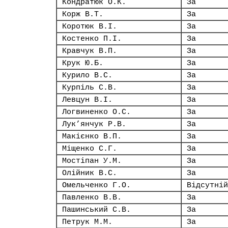
Кондратюк О.К.
За
Корж В.Т.
За
Коротюк В.І.
За
Костенко П.І.
За
Кравчук В.П.
За
Крук Ю.Б.
За
Курило В.С.
За
Курпіль С.В.
За
Левцун В.І.
За
Логвиненко О.С.
За
Лук’янчук Р.В.
За
Макієнко В.П.
За
Міщенко С.Г.
За
Мостіпан У.М.
За
Олійник В.С.
За
Омельченко Г.О.
Відсутній
Павленко В.В.
За
Пашинський С.В.
За
Петрук М.М.
За