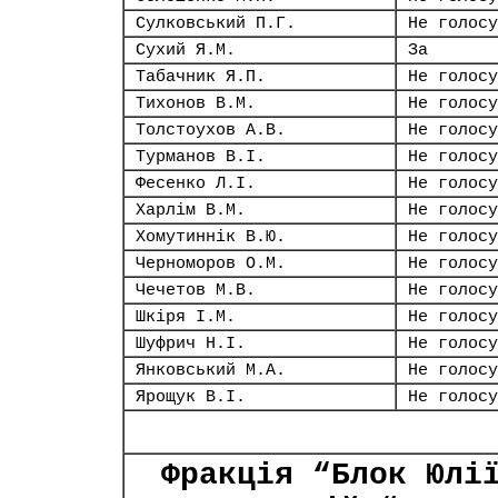
Сулковський П.Г.
Не голосу
Сухий Я.М.
За
Табачник Я.П.
Не голосу
Тихонов В.М.
Не голосу
Толстоухов А.В.
Не голосу
Турманов В.І.
Не голосу
Фесенко Л.І.
Не голосу
Харлім В.М.
Не голосу
Хомутиннік В.Ю.
Не голосу
Черноморов О.М.
Не голосу
Чечетов М.В.
Не голосу
Шкіря І.М.
Не голосу
Шуфрич Н.І.
Не голосу
Янковський М.А.
Не голосу
Ярощук В.І.
Не голосу
Фракція “Блок Юлі