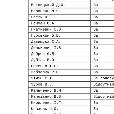
Ветвицький Д.О.
За
Волинець М.Я.
За
Гасюк П.П.
За
Гейман О.А.
За
Гнаткевич Ю.В.
За
Губський Б.В.
За
Давимука С.А.
За
Денькович І.В.
За
Добряк Є.Д.
За
Дубіль В.О.
За
Єресько І.Г.
За
Забзалюк Р.О.
За
Зімін Є.І.
Не голосу
Зубов В.С.
Відсутній
Кальченко В.М.
За
Каплієнко В.В.
Відсутній
Кириленко І.Г.
За
Ковзель М.О.
За