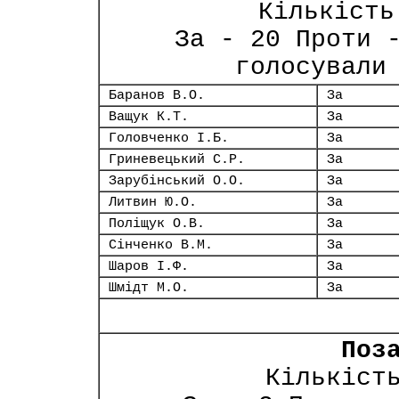
Кількість
За - 20 Проти 
голосували
Баранов В.О.
За
Ващук К.Т.
За
Головченко І.Б.
За
Гриневецький С.Р.
За
Зарубінський О.О.
За
Литвин Ю.О.
За
Поліщук О.В.
За
Сінченко В.М.
За
Шаров І.Ф.
За
Шмідт М.О.
За
Поз
Кількіст