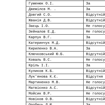
Гуменюк О.І.
За
Джемілєв М. .
За
Довгий С.О.
Відсутній
Жванія Д.В.
Відсутній
Заєць І.О.
Не голосу
Зейналов Е.Д.
Не голосу
Карпук В.Г.
За
Катеринчук М.Д.
Відсутній
Кириленко В.А.
За
Ключковський Ю.Б.
Відсутній
Коваль В.С.
Не голосу
Кріль І.І.
За
Куликов К.Б.
Відсутній
Лук’янова К.Є.
Відсутня
Мартиненко М.В.
Не голосу
Матвієнко А.С.
Відсутній
Мойсик В.Р.
Не голосу
Новіков О.В.
Відсутній
Оробець Л.Ю.
За