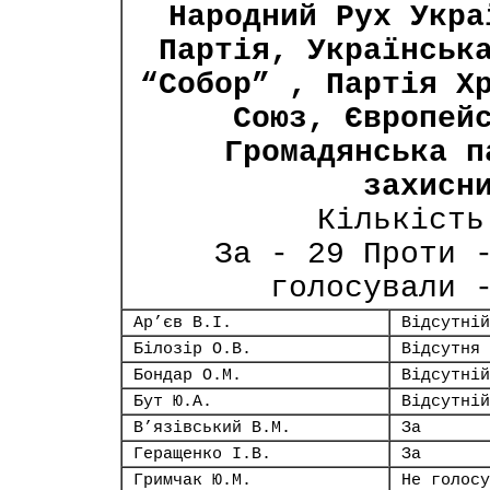
Народний Рух Укра
Партія, Українськ
“Собор” , Партія Х
Союз, Європей
Громадянська п
захисн
Кількість
За - 29 Проти 
голосували 
Ар’єв В.І.
Відсутній
Білозір О.В.
Відсутня
Бондар О.М.
Відсутній
Бут Ю.А.
Відсутній
В’язівський В.М.
За
Геращенко І.В.
За
Гримчак Ю.М.
Не голосу