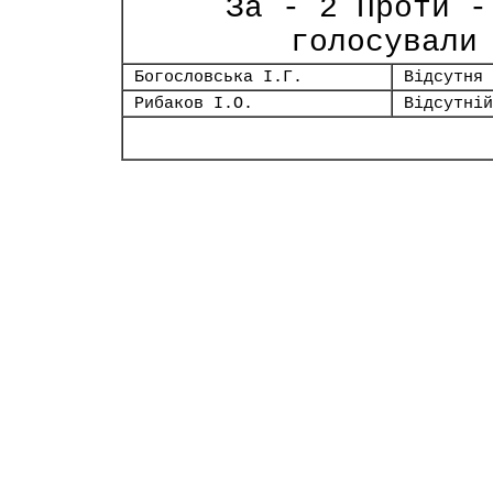
За - 2 Проти -
голосували
Богословська І.Г.
Відсутня
Рибаков І.О.
Відсутній