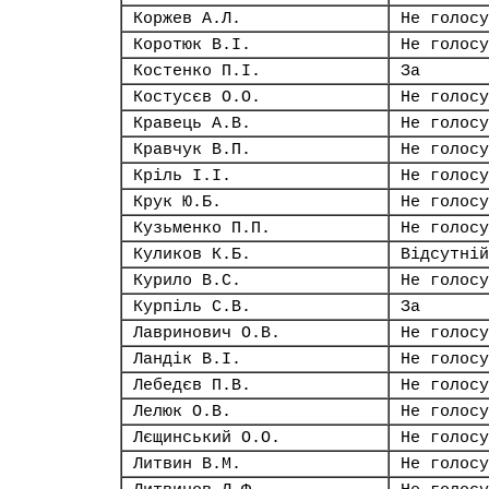
Коржев А.Л.
Не голосу
Коротюк В.І.
Не голосу
Костенко П.І.
За
Костусєв О.О.
Не голосу
Кравець А.В.
Не голосу
Кравчук В.П.
Не голосу
Кріль І.І.
Не голосу
Крук Ю.Б.
Не голосу
Кузьменко П.П.
Не голосу
Куликов К.Б.
Відсутній
Курило В.С.
Не голосу
Курпіль С.В.
За
Лавринович О.В.
Не голосу
Ландік В.І.
Не голосу
Лебедєв П.В.
Не голосу
Лелюк О.В.
Не голосу
Лєщинський О.О.
Не голосу
Литвин В.М.
Не голосу