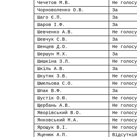
Чечетов М.В.
Не голосу
Чорноволенко О.В.
За
Шаго Є.П.
За
Шаров І.Ф.
За
Шевченко А.В.
Не голосу
Шевчук С.В.
За
Шенцев Д.О.
Не голосу
Шершун М.Х.
За
Шишкіна З.Л.
Не голосу
Шкіль А.В.
За
Шкутяк З.В.
Не голосу
Шмельова С.О.
Не голосу
Шпак В.Ф.
За
Шустік О.Ю.
Не голосу
Щербань А.В.
Не голосу
Яворівський В.О.
Не голосу
Янковський М.А.
Не голосу
Ярощук В.І.
Не голосу
Яценюк А.П.
Відсутній