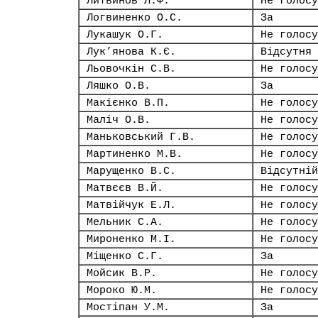
Литвинов Л.Ф.
Не голосу
Логвиненко О.С.
За
Лукашук О.Г.
Не голосу
Лук’янова К.Є.
Відсутня
Льовочкін С.В.
Не голосу
Ляшко О.В.
За
Макієнко В.П.
Не голосу
Маліч О.В.
Не голосу
Маньковський Г.В.
Не голосу
Мартиненко М.В.
Не голосу
Марущенко В.С.
Відсутній
Матвєєв В.Й.
Не голосу
Матвійчук Е.Л.
Не голосу
Мельник С.А.
Не голосу
Мироненко М.І.
Не голосу
Міщенко С.Г.
За
Мойсик В.Р.
Не голосу
Мороко Ю.М.
Не голосу
Мостіпан У.М.
За