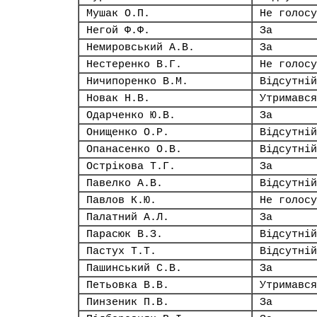
Мушак О.П.
Не голосу
Негой Ф.Ф.
За
Немировський А.В.
За
Нестеренко В.Г.
Не голосу
Ничипоренко В.М.
Відсутній
Новак Н.В.
Утримався
Одарченко Ю.В.
За
Онищенко О.Р.
Відсутній
Опанасенко О.В.
Відсутній
Острікова Т.Г.
За
Павелко А.В.
Відсутній
Павлов К.Ю.
Не голосу
Палатний А.Л.
За
Парасюк В.З.
Відсутній
Пастух Т.Т.
Відсутній
Пашинський С.В.
За
Петьовка В.В.
Утримався
Пинзеник П.В.
За