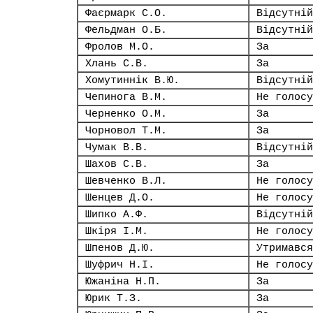
Фаєрмарк С.О.
Відсутній
Фельдман О.Б.
Відсутній
Фролов М.О.
За
Хлань С.В.
За
Хомутиннік В.Ю.
Відсутній
Чепинога В.М.
Не голосу
Черненко О.М.
За
Чорновол Т.М.
За
Чумак В.В.
Відсутній
Шахов С.В.
За
Шевченко В.Л.
Не голосу
Шенцев Д.О.
Не голосу
Шипко А.Ф.
Відсутній
Шкіря І.М.
Не голосу
Шпенов Д.Ю.
Утримався
Шуфрич Н.І.
Не голосу
Южаніна Н.П.
За
Юрик Т.З.
За