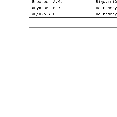
Ягоферов А.М.
Відсутній
Янукович В.В.
Не голосу
Яценко А.В.
Не голосу