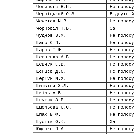
Чепинога В.М.
Не голосу
Черпіцький О.З.
Відсутній
Чечетов М.В.
Не голосу
Чорновіл Т.В.
За
Чуднов В.М.
Не голосу
Шаго Є.П.
Не голосу
Шаров І.Ф.
Не голосу
Шевченко А.В.
Не голосу
Шевчук С.В.
Не голосу
Шенцев Д.О.
Не голосу
Шершун М.Х.
Не голосу
Шишкіна З.Л.
Не голосу
Шкіль А.В.
Не голосу
Шкутяк З.В.
Не голосу
Шмельова С.О.
Не голосу
Шпак В.Ф.
Не голосу
Шустік О.Ю.
За
Ющенко П.А.
Не голосу