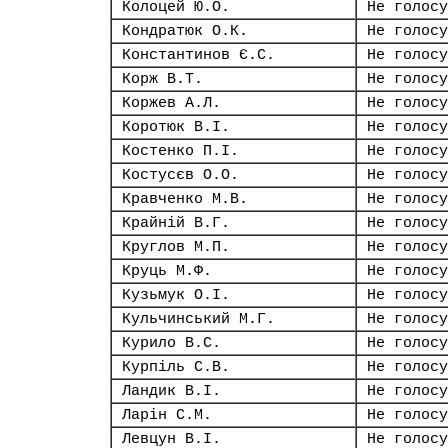
Колоцей Ю.О.
Не голосу
Кондратюк О.К.
Не голосу
Константинов Є.С.
Не голосу
Корж В.Т.
Не голосу
Коржев А.Л.
Не голосу
Коротюк В.І.
Не голосу
Костенко П.І.
Не голосу
Костусєв О.О.
Не голосу
Кравченко М.В.
Не голосу
Крайній В.Г.
Не голосу
Круглов М.П.
Не голосу
Круць М.Ф.
Не голосу
Кузьмук О.І.
Не голосу
Кульчинський М.Г.
Не голосу
Курило В.С.
Не голосу
Курпіль С.В.
Не голосу
Ландик В.І.
Не голосу
Ларін С.М.
Не голосу
Левцун В.І.
Не голосу