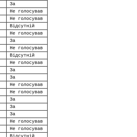
За
Не голосував
Не голосував
Відсутній
Не голосував
За
Не голосував
Відсутній
Не голосував
За
За
Не голосував
Не голосував
За
За
За
Не голосував
Не голосував
Відсутній