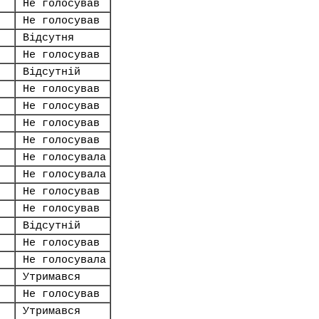
Не голосував
Не голосував
Відсутня
Не голосував
Відсутній
Не голосував
Не голосував
Не голосував
Не голосував
Не голосувала
Не голосувала
Не голосував
Не голосував
Відсутній
Не голосував
Не голосувала
Утримався
Не голосував
Утримався