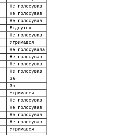
Не голосував
Не голосував
Не голосував
Відсутня
Не голосував
Утримався
Не голосувала
Не голосував
Не голосував
Не голосував
За
За
Утримався
Не голосував
Не голосував
Не голосував
Не голосував
Утримався