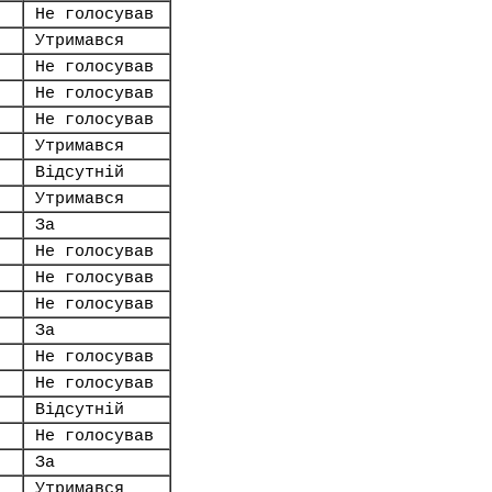
Не голосував
Утримався
Не голосував
Не голосував
Не голосував
Утримався
Відсутній
Утримався
За
Не голосував
Не голосував
Не голосував
За
Не голосував
Не голосував
Відсутній
Не голосував
За
Утримався