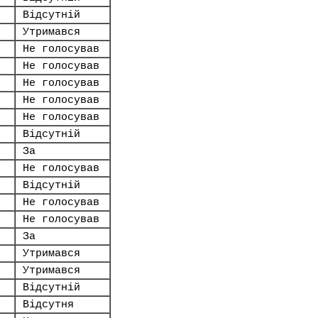
Відсутній
Утримався
Не голосував
Не голосував
Не голосував
Не голосував
Не голосував
Відсутній
За
Не голосував
Відсутній
Не голосував
Не голосував
За
Утримався
Утримався
Відсутній
Відсутня