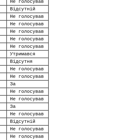
Не голосував
Відсутній
Не голосував
Не голосував
Не голосував
Не голосував
Не голосував
Утримався
Відсутня
Не голосував
Не голосував
За
Не голосував
Не голосував
За
Не голосував
Відсутній
Не голосував
Не голосував