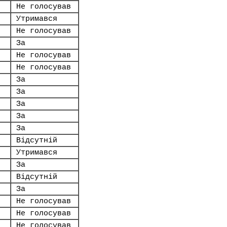
Не голосував
Утримався
Не голосував
За
Не голосував
Не голосував
За
За
За
За
За
Відсутній
Утримався
За
Відсутній
За
Не голосував
Не голосував
Не голосував