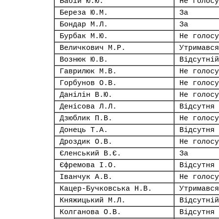
Бабій Ю.Ю.
Не голосу
Береза Ю.М.
За
Бондар М.Л.
За
Бурбак М.Ю.
Не голосу
Величкович М.Р.
Утримався
Вознюк Ю.В.
Відсутній
Гаврилюк М.В.
Не голосу
Горбунов О.В.
Не голосу
Данілін В.Ю.
Не голосу
Денісова Л.Л.
Відсутня
Дзюблик П.В.
Не голосу
Донець Т.А.
Відсутня
Дроздик О.В.
Не голосу
Єленський В.Є.
За
Єфремова І.О.
Відсутня
Іванчук А.В.
Не голосу
Кацер-Бучковська Н.В.
Утримався
Княжицький М.Л.
Відсутній
Колганова О.В.
Відсутня