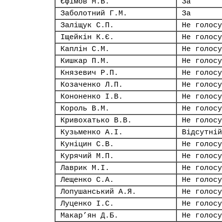
Єфімов М.В.
За
Заболотний Г.М.
За
Заліщук С.П.
Не голосу
Іщейкін К.Є.
Не голосу
Каплін С.М.
Не голосу
Кишкар П.М.
Не голосу
Князевич Р.П.
Не голосу
Козаченко Л.П.
Не голосу
Кононенко І.В.
Не голосу
Король В.М.
Не голосу
Кривохатько В.В.
Не голосу
Кузьменко А.І.
Відсутній
Куніцин С.В.
Не голосу
Курячий М.П.
Не голосу
Лаврик М.І.
Не голосу
Лещенко С.А.
Не голосу
Лопушанський А.Я.
Не голосу
Луценко І.С.
Не голосу
Макар’ян Д.Б.
Не голосу