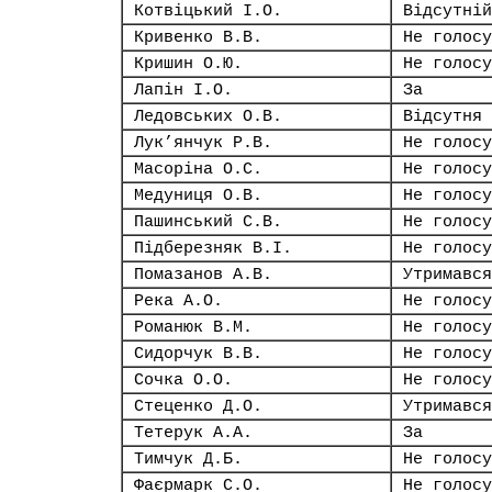
Котвіцький І.О.
Відсутній
Кривенко В.В.
Не голосу
Кришин О.Ю.
Не голосу
Лапін І.О.
За
Ледовських О.В.
Відсутня
Лук’янчук Р.В.
Не голосу
Масоріна О.С.
Не голосу
Медуниця О.В.
Не голосу
Пашинський С.В.
Не голосу
Підберезняк В.І.
Не голосу
Помазанов А.В.
Утримався
Река А.О.
Не голосу
Романюк В.М.
Не голосу
Сидорчук В.В.
Не голосу
Сочка О.О.
Не голосу
Стеценко Д.О.
Утримався
Тетерук А.А.
За
Тимчук Д.Б.
Не голосу
Фаєрмарк С.О.
Не голосу