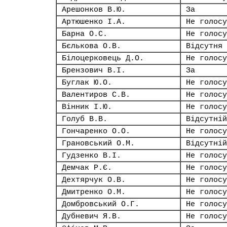
Арешонков В.Ю.
За
Артюшенко І.А.
Не голосу
Барна О.С.
Не голосу
Бєлькова О.В.
Відсутня
Білоцерковець Д.О.
Не голосу
Брензович В.І.
За
Буглак Ю.О.
Не голосу
Валентиров С.В.
Не голосу
Вінник І.Ю.
Не голосу
Голуб В.В.
Відсутній
Гончаренко О.О.
Не голосу
Грановський О.М.
Відсутній
Гудзенко В.І.
Не голосу
Демчак Р.Є.
Не голосу
Дехтярчук О.В.
Не голосу
Дмитренко О.М.
Не голосу
Домбровський О.Г.
Не голосу
Дубневич Я.В.
Не голосу