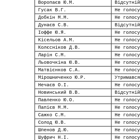
Воропаєв Ю.М.
Відсутній
Гусак В.Г.
Не голосу
Добкін М.М.
Не голосу
Дунаєв С.В.
Відсутній
Іоффе Ю.Я.
Не голосу
Кісельов А.М.
Не голосу
Колєсніков Д.В.
Не голосу
Ларін С.М.
Не голосу
Льовочкіна Ю.В.
Не голосу
Матвієнков С.А.
Не голосу
Мірошниченко Ю.Р.
Утримався
Нечаєв О.І.
Не голосу
Новинський В.В.
Відсутній
Павленко Ю.О.
Не голосу
Папієв М.М.
Не голосу
Сажко С.М.
Не голосу
Солод Ю.В.
Не голосу
Шпенов Д.Ю.
Не голосу
Шуфрич Н.І.
Не голосу