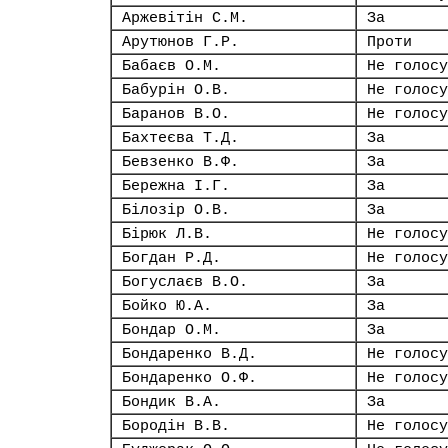
Аржевітін С.М.
За
Арутюнов Г.Р.
Проти
Бабаєв О.М.
Не голосу
Бабурін О.В.
Не голосу
Баранов В.О.
Не голосу
Бахтеєва Т.Д.
За
Бевзенко В.Ф.
За
Бережна І.Г.
За
Білозір О.В.
За
Бірюк Л.В.
Не голосу
Богдан Р.Д.
Не голосу
Богуслаєв В.О.
За
Бойко Ю.А.
За
Бондар О.М.
За
Бондаренко В.Д.
Не голосу
Бондаренко О.Ф.
Не голосу
Бондик В.А.
За
Бородін В.В.
Не голосу