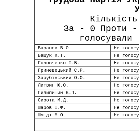
Кількість
За - 0 Проти -
голосували 
Баранов В.О.
Не голосу
Ващук К.Т.
Не голосу
Головченко І.Б.
Не голосу
Гриневецький С.Р.
Не голосу
Зарубінський О.О.
Не голосу
Литвин Ю.О.
Не голосу
Пилипишин В.П.
Не голосу
Сирота М.Д.
Не голосу
Шаров І.Ф.
Не голосу
Шмідт М.О.
Не голосу