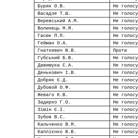
Буряк О.В.
Не голосу
Васадзе Т.Ш.
Не голосу
Веревський А.М.
Не голосу
Волинець М.Я.
Не голосу
Гасюк П.П.
Не голосу
Гейман О.А.
Не голосу
Гнаткевич Ю.В.
Проти
Губський Б.В.
Не голосу
Давимука С.А.
Не голосу
Денькович І.В.
Не голосу
Добряк Є.Д.
Не голосу
Дубовой О.Ф.
Не голосу
Жеваго К.В.
Не голосу
Задирко Г.О.
Не голосу
Зімін Є.І.
Не голосу
Зубов В.С.
Не голосу
Кальченко В.М.
Не голосу
Каплієнко В.В.
Не голосу