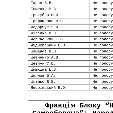
Таран В.В.
Не голосу
Томенко М.В.
Не голосу
Трегубов Ю.В.
Не голосу
Трофименко В.В.
Не голосу
Федорчук Я.П.
Не голосу
Філенко В.П.
Не голосу
Черкаський І.Б.
Не голосу
Чудновський В.О.
Не голосу
Шаманов В.В.
Не голосу
Шевченко А.В.
Не голосу
Шевчук С.В.
Не голосу
Шишкіна Е.В.
Не голосу
Шиянов Б.А.
Не голосу
Шлемко Д.В.
Не голосу
Яворівський В.О.
Не голосу
Фракція Блоку “