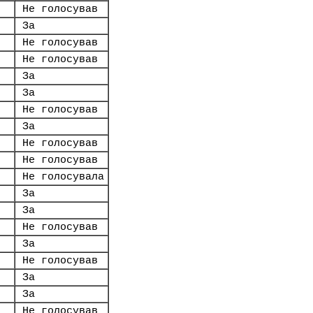
Не голосував
За
Не голосував
Не голосував
За
За
Не голосував
За
Не голосував
Не голосував
Не голосувала
За
За
Не голосував
За
Не голосував
За
За
Не голосував