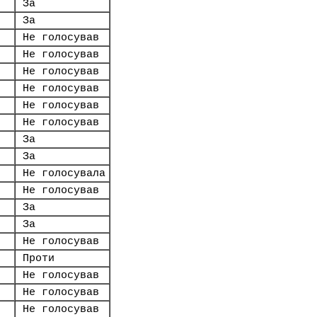
За
За
Не голосував
Не голосував
Не голосував
Не голосував
Не голосував
Не голосував
За
За
Не голосувала
Не голосував
За
За
Не голосував
Проти
Не голосував
Не голосував
Не голосував