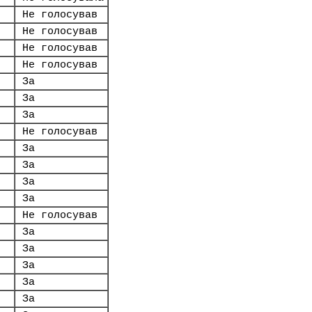
Не голосував
Не голосував
Не голосував
Не голосував
За
За
За
Не голосував
За
За
За
За
Не голосував
За
За
За
За
За