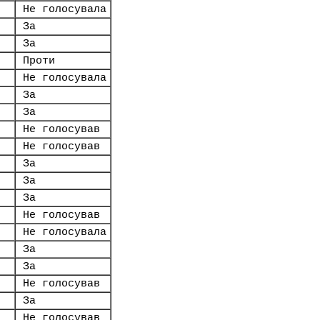
Не голосувала
За
За
Проти
Не голосувала
За
За
Не голосував
Не голосував
За
За
За
Не голосував
Не голосувала
За
За
Не голосував
За
Не голосував