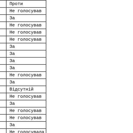
Проти
Не голосував
За
Не голосував
Не голосував
Не голосував
За
За
За
За
Не голосував
За
Відсутній
Не голосував
За
Не голосував
Не голосував
За
Не голосувала