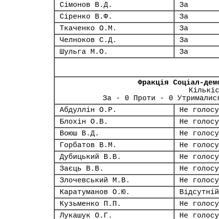
Сімонов В.Д.
За
Сіренко В.Ф.
За
Ткаченко О.М.
За
Челноков С.Д.
За
Шульга М.О.
За
Фракція Соціал-дем
Кількі
За - 0 Проти - 0 Утрималис
Абдуллін О.Р.
Не голосу
Блохін О.В.
Не голосу
Воюш В.Д.
Не голосу
Горбатов В.М.
Не голосу
Дубицький В.В.
Не голосу
Заєць В.В.
Не голосу
Злочевський М.В.
Не голосу
Каратуманов О.Ю.
Відсутній
Кузьменко П.П.
Не голосу
Лукашук О.Г.
Не голосу