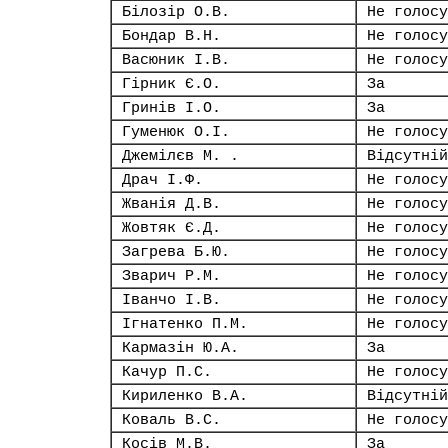
Білозір О.В.
Не голосу
Бондар В.Н.
Не голосу
Васюник І.В.
Не голосу
Гірник Є.О.
За
Гринів І.О.
За
Гуменюк О.І.
Не голосу
Джемілєв М. .
Відсутній
Драч І.Ф.
Не голосу
Жванія Д.В.
Не голосу
Жовтяк Є.Д.
Не голосу
Загрева Б.Ю.
Не голосу
Зварич Р.М.
Не голосу
Іванчо І.В.
Не голосу
Ігнатенко П.М.
Не голосу
Кармазін Ю.А.
За
Качур П.С.
Не голосу
Кириленко В.А.
Відсутній
Коваль В.С.
Не голосу
Косів М.В.
За