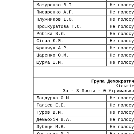
Мазуренко В.І.
Не голосу
Писаренко А.Г.
Не голосу
Плужников І.О.
Не голосу
Прошкуратова Т.С.
Не голосу
Рябіка В.Л.
Не голосу
Сігал Є.Я.
Не голосу
Франчук А.Р.
Не голосу
Царенко О.М.
Не голосу
Шурма І.М.
Не голосу
Група Демократи
Кількі
За - 3 Проти - 0 Утрималис
Бандурка О.М.
Не голосу
Галієв Е.Е.
Не голосу
Гуров В.М.
Не голосу
Демьохін В.А.
Не голосу
Зубець М.В.
Не голосу