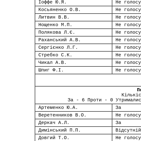
Іоффе Ю.Я.
Не голосу
Косьяненко О.В.
Не голосу
Литвин В.В.
Не голосу
Нощенко М.П.
Не голосу
Полякова Л.Є.
Не голосу
Раханський А.В.
Не голосу
Сергієнко Л.Г.
Не голосу
Стребко С.К.
Не голосу
Чикал А.В.
Не голосу
Шпиг Ф.І.
Не голосу
П
Кількі
За - 6 Проти - 0 Утримали
Артеменко Ю.А.
За
Веретенников В.О.
Не голосу
Деркач А.Л.
За
Димінський П.П.
Відсутній
Довгий Т.О.
Не голосу