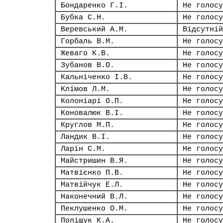
Бондаренко Г.І.
Не голосу
Бубка С.Н.
Не голосу
Веревський А.М.
Відсутній
Горбаль В.М.
Не голосу
Жеваго К.В.
Не голосу
Зубанов В.О.
Не голосу
Кальніченко І.В.
Не голосу
Клімов Л.М.
Не голосу
Колоніарі О.П.
Не голосу
Коновалюк В.І.
Не голосу
Круглов М.П.
Не голосу
Ландик В.І.
Не голосу
Ларін С.М.
Не голосу
Майстришин В.Я.
Не голосу
Матвієнко П.В.
Не голосу
Матвійчук Е.Л.
Не голосу
Наконечний В.Л.
Не голосу
Пеклушенко О.М.
Не голосу
Поліщук К.А.
Не голосу