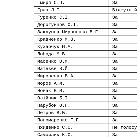
Гмиря С.П.
За
Грач Л.І.
Відсутній
Гуренко С.І.
За
Дорогунцов С.І.
За
Заклунна-Мироненко В.Г.
За
Кравченко М.В.
За
Кухарчук М.А.
За
Лобода М.В.
За
Масенко О.М.
За
Матвєєв В.Й.
За
Мироненко В.А.
За
Мороз А.М.
За
Новак В.М.
За
Олійник Б.І.
За
Парубок О.Н.
За
Петров В.Б.
За
Пономаренко Г.Г.
За
Пхиденко С.С.
Не голосу
Самойлик К.С.
За