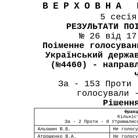
ВЕРХОВНА 
5 сесі
РЕЗУЛЬТАТИ ПО
№ 26 від 17
Поіменне голосуван
Український держа
(№4460) - направ
За - 153 Проти 
голосували 
Рішенн
Фрак
Кількіс
За - 2 Проти - 0 Утрималис
Альошин В.Б.
Не голосу
Атрошенко В.А.
Не голосу