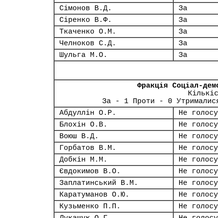
Сімонов В.Д.
За
Сіренко В.Ф.
За
Ткаченко О.М.
За
Челноков С.Д.
За
Шульга М.О.
За
Фракція Соціал-дем
Кількі
За - 1 Проти - 0 Утрималис
Абдуллін О.Р.
Не голосу
Блохін О.В.
Не голосу
Воюш В.Д.
Не голосу
Горбатов В.М.
Не голосу
Добкін М.М.
Не голосу
Євдокимов В.О.
Не голосу
Заплатинський В.М.
Не голосу
Каратуманов О.Ю.
Не голосу
Кузьменко П.П.
Не голосу