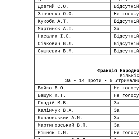
Довгий С.О.
Відсутній
Зінченко О.О.
Не голосу
Кукоба А.Т.
Відсутній
Мартинюк А.І.
За
Насалик І.С.
Відсутній
Сівкович В.Л.
Відсутній
Сушкевич В.М.
Відсутній
Фракція Народн
Кількі
За - 14 Проти - 0 Утримали
Бойко В.О.
Не голосу
Ващук К.Т.
Не голосу
Гладій М.В.
За
Калінчук В.А.
За
Козловський А.М.
За
Мартиновський В.П.
За
Рішняк І.М.
Не голосу