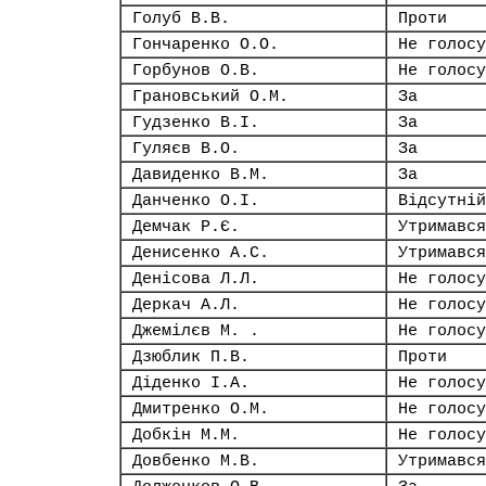
Голуб В.В.
Проти
Гончаренко О.О.
Не голосу
Горбунов О.В.
Не голосу
Грановський О.М.
За
Гудзенко В.І.
За
Гуляєв В.О.
За
Давиденко В.М.
За
Данченко О.І.
Відсутній
Демчак Р.Є.
Утримався
Денисенко А.С.
Утримався
Денісова Л.Л.
Не голосу
Деркач А.Л.
Не голосу
Джемілєв М. .
Не голосу
Дзюблик П.В.
Проти
Діденко І.А.
Не голосу
Дмитренко О.М.
Не голосу
Добкін М.М.
Не голосу
Довбенко М.В.
Утримався