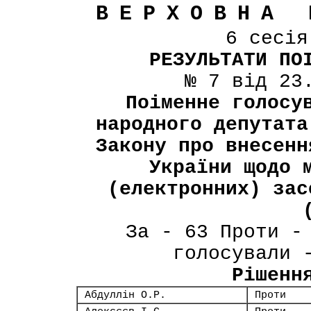
ВЕРХОВНА 
6 сесі
РЕЗУЛЬТАТИ ПО
№ 7 від 23
Поіменне голосу
народного депутата
Закону про внесенн
України щодо 
(електронних) зас
За - 63 Проти -
голосували 
Рішенн
Абдуллін О.Р.
Проти