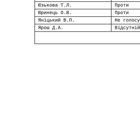
Юзькова Т.Л.
Проти
Юринець О.В.
Проти
Яніцький В.П.
Не голосу
Ярош Д.А.
Відсутній