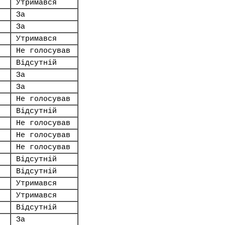
Утримався
За
За
Утримався
Не голосував
Відсутній
За
За
Не голосував
Відсутній
Не голосував
Не голосував
Не голосував
Відсутній
Відсутній
Утримався
Утримався
Відсутній
За