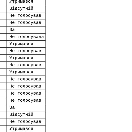
Утримався
Відсутній
Не голосував
Не голосував
За
Не голосувала
Утримався
Не голосував
Утримався
Не голосував
Утримався
Не голосував
Не голосував
Не голосував
Не голосував
За
Відсутній
Не голосував
Утримався