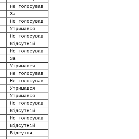
Не голосував
За
Не голосував
Утримався
Не голосував
Відсутній
Не голосував
За
Утримався
Не голосував
Не голосував
Утримався
Утримався
Не голосував
Відсутній
Не голосував
Відсутній
Відсутня