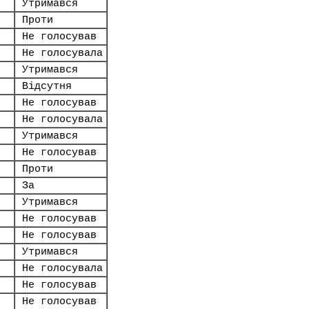
Утримався
Проти
Не голосував
Не голосувала
Утримався
Відсутня
Не голосував
Не голосувала
Утримався
Не голосував
Проти
За
Утримався
Не голосував
Не голосував
Утримався
Не голосувала
Не голосував
Не голосував