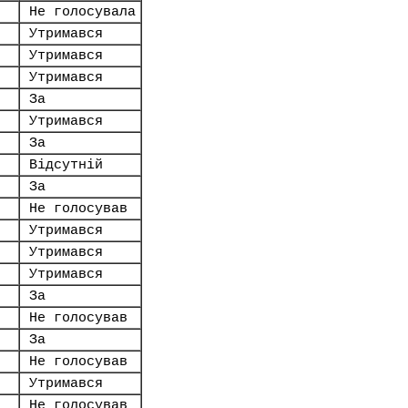
Не голосувала
Утримався
Утримався
Утримався
За
Утримався
За
Відсутній
За
Не голосував
Утримався
Утримався
Утримався
За
Не голосував
За
Не голосував
Утримався
Не голосував