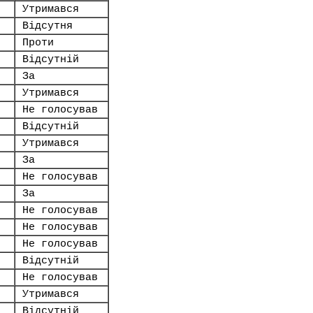
Утримався
Відсутня
Проти
Відсутній
За
Утримався
Не голосував
Відсутній
Утримався
За
Не голосував
За
Не голосував
Не голосував
Не голосував
Відсутній
Не голосував
Утримався
Відсутній