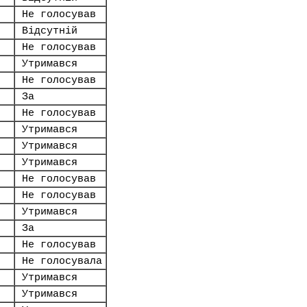
Не голосував
Відсутній
Не голосував
Утримався
Не голосував
За
Не голосував
Утримався
Утримався
Утримався
Не голосував
Не голосував
Утримався
За
Не голосував
Не голосувала
Утримався
Утримався