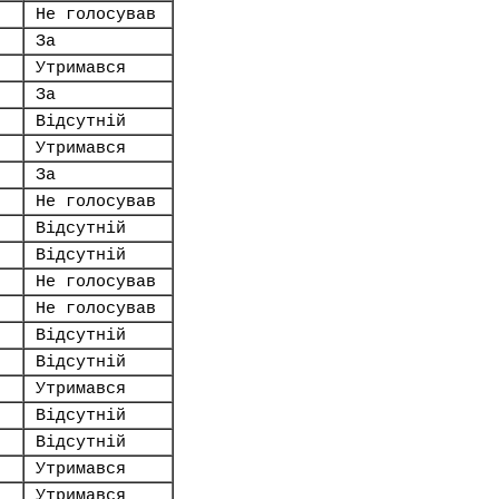
Не голосував
За
Утримався
За
Відсутній
Утримався
За
Не голосував
Відсутній
Відсутній
Не голосував
Не голосував
Відсутній
Відсутній
Утримався
Відсутній
Відсутній
Утримався
Утримався