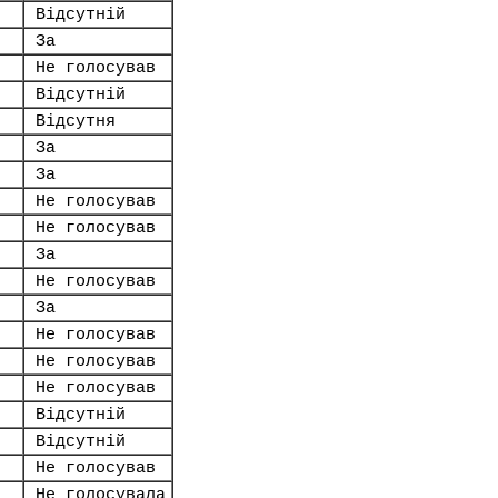
Відсутній
За
Не голосував
Відсутній
Відсутня
За
За
Не голосував
Не голосував
За
Не голосував
За
Не голосував
Не голосував
Не голосував
Відсутній
Відсутній
Не голосував
Не голосувала