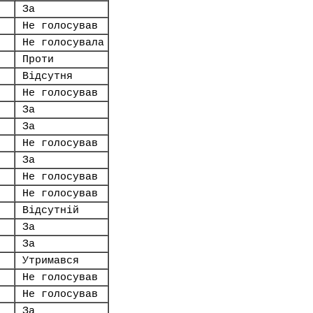
За
Не голосував
Не голосувала
Проти
Відсутня
Не голосував
За
За
Не голосував
За
Не голосував
Не голосував
Відсутній
За
За
Утримався
Не голосував
Не голосував
За