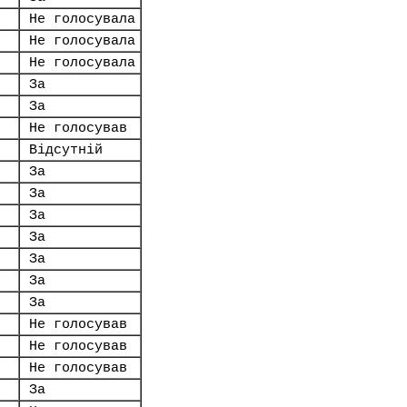
Не голосувала
Не голосувала
Не голосувала
За
За
Не голосував
Відсутній
За
За
За
За
За
За
За
Не голосував
Не голосував
Не голосував
За