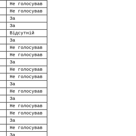
Не голосував
Не голосував
За
За
Відсутній
За
Не голосував
Не голосував
За
Не голосував
Не голосував
За
Не голосував
За
Не голосував
Не голосував
За
Не голосував
За