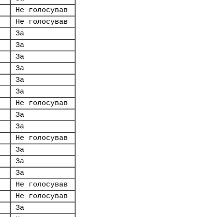
Не голосував
Не голосував
За
За
За
За
За
За
Не голосував
За
За
Не голосував
За
За
За
Не голосував
Не голосував
За