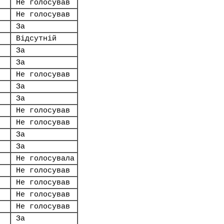
Не голосував
Не голосував
За
Відсутній
За
За
Не голосував
За
За
Не голосував
Не голосував
За
За
Не голосувала
Не голосував
Не голосував
Не голосував
Не голосував
За