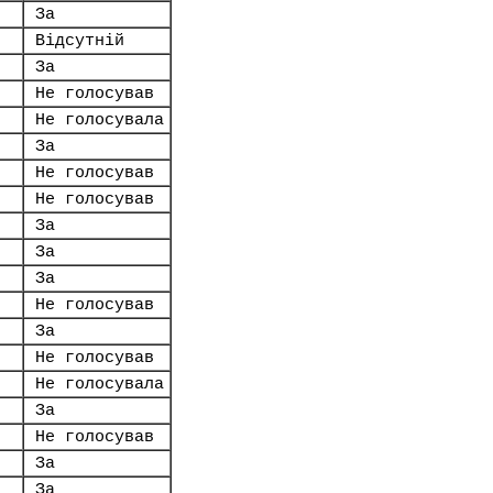
За
Відсутній
За
Не голосував
Не голосувала
За
Не голосував
Не голосував
За
За
За
Не голосував
За
Не голосував
Не голосувала
За
Не голосував
За
За