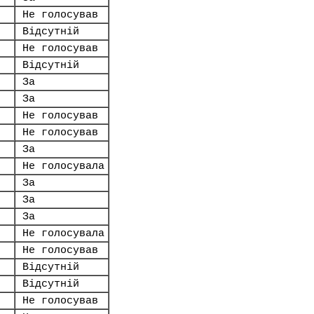
Не голосував
Відсутній
Не голосував
Відсутній
За
За
Не голосував
Не голосував
За
Не голосувала
За
За
За
Не голосувала
Не голосував
Відсутній
Відсутній
Не голосував