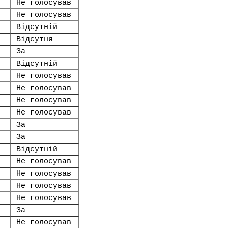
Не голосував
Не голосував
Відсутній
Відсутня
За
Відсутній
Не голосував
Не голосував
Не голосував
Не голосував
За
За
Відсутній
Не голосував
Не голосував
Не голосував
Не голосував
За
Не голосував