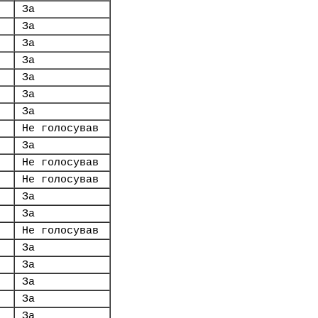
За
За
За
За
За
За
За
Не голосував
За
Не голосував
Не голосував
За
За
Не голосував
За
За
За
За
За