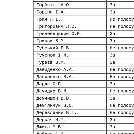
Горбатюк А.О.
За
Горіна І.А.
За
Грач Л.І.
Не голосу
Григорович Л.С.
Не голосу
Гриневецький С.Р.
За
Грицак В.М.
За
Губський Б.В.
Не голосу
Гуменюк І.М.
За
Гуреєв В.М.
За
Давиденко А.А.
Не голосу
Даниленко В.А.
Не голосу
Дарда О.П.
За
Демидко В.М.
Не голосу
Демчишен В.В.
За
Дем’янчук В.О.
Не голосу
Деревляний В.Т.
Не голосу
Деркач М.І.
За
Джига М.В.
За