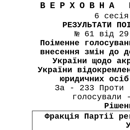
ВЕРХОВНА 
6 сесі
РЕЗУЛЬТАТИ ПО
№ 61 від 29
Поіменне голосуван
внесення змін до д
України щодо ак
України відокремле
юридичних осіб
За - 233 Проти 
голосували 
Рішен
Фракція Партії ре