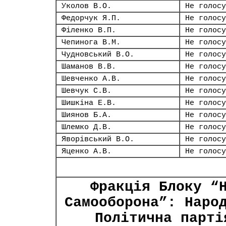
Уколов В.О.
Не голосу
Федорчук Я.П.
Не голосу
Філенко В.П.
Не голосу
Чепинога В.М.
Не голосу
Чудновський В.О.
Не голосу
Шаманов В.В.
Не голосу
Шевченко А.В.
Не голосу
Шевчук С.В.
Не голосу
Шишкіна Е.В.
Не голосу
Шиянов Б.А.
Не голосу
Шлемко Д.В.
Не голосу
Яворівський В.О.
Не голосу
Яценко А.В.
Не голосу
Фракція Блоку “
Самооборона”: Наро
Політична парті