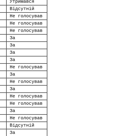
Утримався
Відсутній
Не голосував
Не голосував
Не голосував
За
За
За
За
Не голосував
За
Не голосував
За
Не голосував
Не голосував
За
Не голосував
Відсутній
За