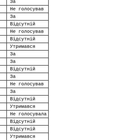
За
Не голосував
За
Відсутній
Не голосував
Відсутній
Утримався
За
За
Відсутній
За
Не голосував
За
Відсутній
Утримався
Не голосувала
Відсутній
Відсутній
Утримався