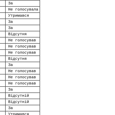
За
Не голосувала
Утримався
За
За
Відсутня
Не голосував
Не голосував
Не голосував
Відсутня
За
Не голосував
Не голосував
Не голосував
За
Відсутній
Відсутній
За
Утримався