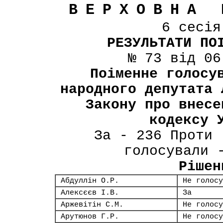
ВЕРХОВНА 
6 сесі
РЕЗУЛЬТАТИ ПО
№ 73 від 06
Поіменне голосу
народного депутата 
Закону про внесе
кодексу 
За - 236 Проти 
голосували 
Рішен
Абдуллін О.Р.
Не голосу
Алексєєв І.В.
За
Аржевітін С.М.
Не голосу
Арутюнов Г.Р.
Не голосу