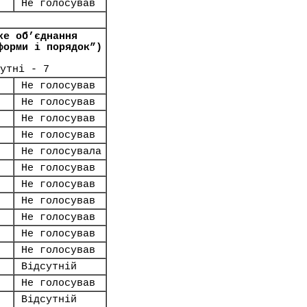
Не голосував
ке об’єднання
форми і порядок”)
утні - 7
Не голосував
Не голосував
Не голосував
Не голосував
Не голосувала
Не голосував
Не голосував
Не голосував
Не голосував
Не голосував
Не голосував
Відсутній
Не голосував
Відсутній