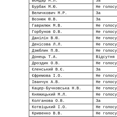
Бондар М.Л.
За
Бурбак М.Ю.
Не голосу
Величкович М.Р.
За
Вознюк Ю.В.
За
Гаврилюк М.В.
Не голосу
Горбунов О.В.
Не голосу
Данілін В.Ю.
Не голосу
Денісова Л.Л.
Не голосу
Дзюблик П.В.
Не голосу
Донець Т.А.
Відсутня
Дроздик О.В.
Не голосу
Єленський В.Є.
За
Єфремова І.О.
Не голосу
Іванчук А.В.
Не голосу
Кацер-Бучковська Н.В.
Не голосу
Княжицький М.Л.
Не голосу
Колганова О.В.
За
Котвіцький І.О.
Не голосу
Кривенко В.В.
Не голосу